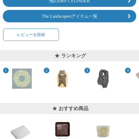
他のDRY CYLINDER
The Landscapersアイテム一覧
レビューを投稿
ランキング
おすすめ商品