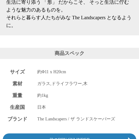
生活に寄り添う 「形」 だからこそ、 そっと生活に佇む
ような魅力のあるものを。
それらと暮らす人たちがみな The Landscapers となるよう
に。
商品スペック
サイズ
約Φ11 x H20cm
素材
ガラス,ドライフラワー,木
重量
約1kg
生産国
日本
ブランド
The Landscapers / ザ ランドスケーパーズ