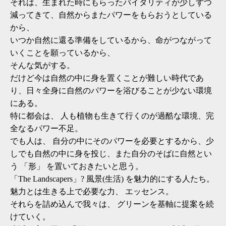
それは、生まれた時にもらったバイタリティが少しずつ
減ってきて、自然からまたパワーをもらおうとしている
から、
いつか自然に還る準備をしているから、命がつながって
いくことを願っているから、
そんな気がする。
だけど今は自然の中に身を置くことが難しい時代であ
り、日々全身に自然のパワーを浴びることが少ない環境
にある。
特に都会は、 人も植物も生きて行くのが過酷な環境、完
全なるパワー不足。
でも人は、 自分の中にそのパワーを必要とするから、少
しでも自然の中に身を投じ、また自分のそばに自然とい
う 「形」 を置いておきたいと思う。
「The Landscapers」? 風景(生活) を魅力的にする人たち。
魅力とは生きる上で必要な力、 エッセンス。
それらを詰め込んで我々は、 グリーンを基軸に提案を続
けていく。