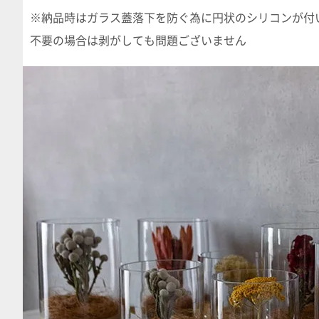
※納品時はガラス蓋落下を防ぐ為に円状のシリコンが付
不要の場合は剥がしても問題ございません