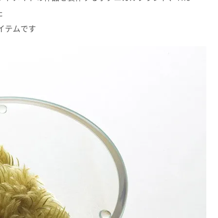
た
イテムです