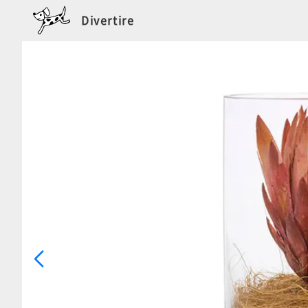
Divertire