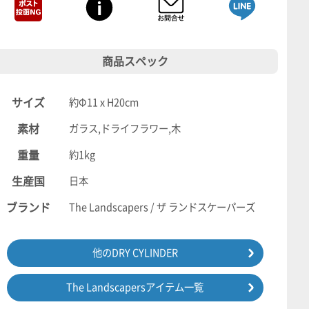
商品スペック
サイズ
約Φ11 x H20cm
素材
ガラス,ドライフラワー,木
重量
約1kg
生産国
日本
ブランド
The Landscapers / ザ ランドスケーパーズ
他のDRY CYLINDER
The Landscapersアイテム一覧