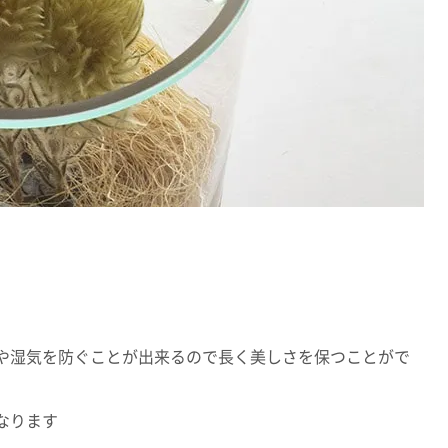
や湿気を防ぐことが出来るので長く美しさを保つことがで
なります