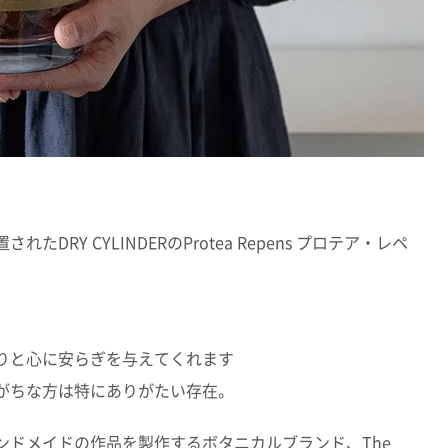
Y CYLINDERのProtea Repens プロテア・レペ
りと心に安らぎを与えてくれます
がちな方は特にありがたい存在。
ンドメイドの作品を製作するボタニカルブランド、The