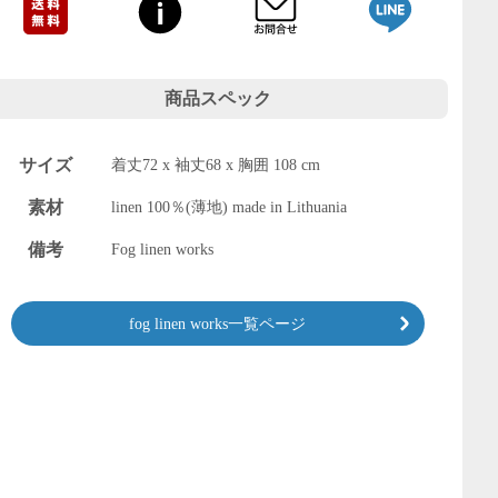
商品スペック
サイズ
着丈72 x 袖丈68 x 胸囲 108 cm
素材
linen 100％(薄地) made in Lithuania
備考
Fog linen works
fog linen works一覧ページ