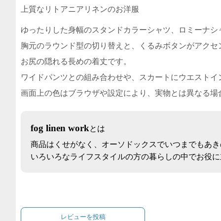
上質なリトアニアリネンのお洋服
ゆったりした身幅のスタンドカラーシャツ、ロミーナシ
胸元のラウンド型の切り替えと、くるみボタンがアクセ
お尻の隠れる長めの着丈です。
ワイドパンツとの組み合わせや、スカートにウエストイ
画面上の色はブラウザや設定により、実物とは異なる場
fog linen work
とは
商品はくせがなく、オーソドックスでいつまでもあき
いろいろなライフスタイルの方の暮らしの中でお役に
レビューを投稿