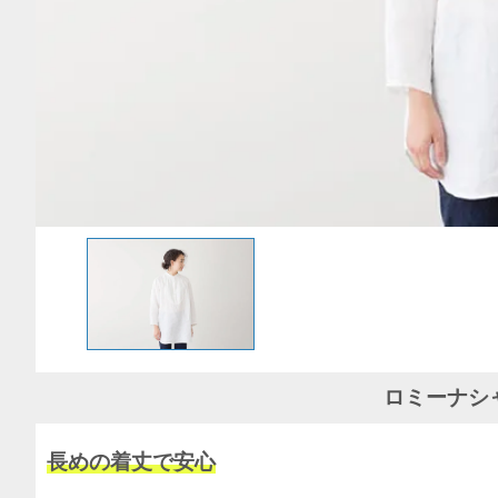
ロミーナシ
長めの着丈で安心