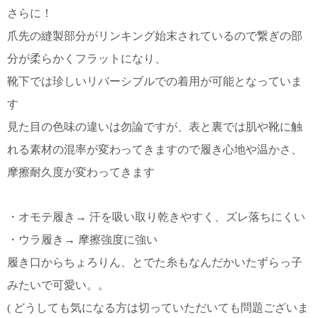
さらに！
爪先の縫製部分がリンキング始末されているので繋ぎの部
分が柔らかくフラットになり、
靴下では珍しいリバーシブルでの着用が可能となっていま
す
見た目の色味の違いは勿論ですが、表と裏では肌や靴に触
れる素材の混率が変わってきますので履き心地や温かさ、
摩擦耐久度が変わってきます
・オモテ履き→ 汗を吸い取り乾きやすく、ズレ落ちにくい
・ウラ履き→ 摩擦強度に強い
履き口からちょろりん、とでた糸もなんだかいたずらっ子
みたいで可愛い。。
( どうしても気になる方は切っていただいても問題ございま