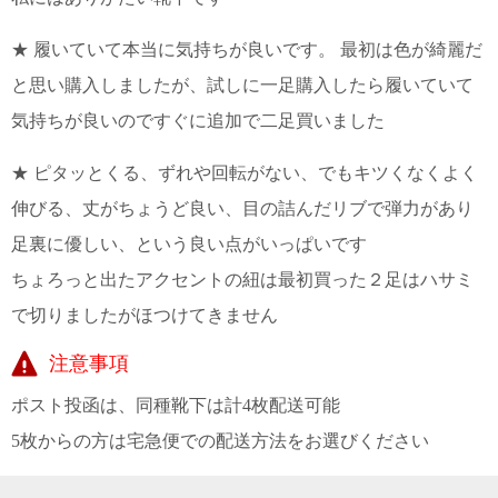
★ 履いていて本当に気持ちが良いです。 最初は色が綺麗だ
と思い購入しましたが、試しに一足購入したら履いていて
気持ちが良いのですぐに追加で二足買いました
★ ピタッとくる、ずれや回転がない、でもキツくなくよく
伸びる、丈がちょうど良い、目の詰んだリブで弾力があり
足裏に優しい、という良い点がいっぱいです
ちょろっと出たアクセントの紐は最初買った２足はハサミ
で切りましたがほつけてきません
注意事項
ポスト投函は、同種靴下は計4枚配送可能
5枚からの方は宅急便での配送方法をお選びください