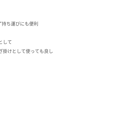
らず持ち運びにも便利
として
ざ掛けとして使っても良し