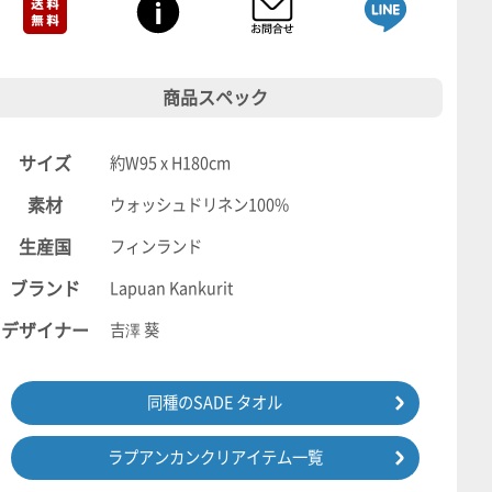
商品スペック
サイズ
約W95 x H180cm
素材
ウォッシュドリネン100%
生産国
フィンランド
ブランド
Lapuan Kankurit
デザイナー
吉澤 葵
同種のSADE タオル
ラプアンカンクリアイテム一覧