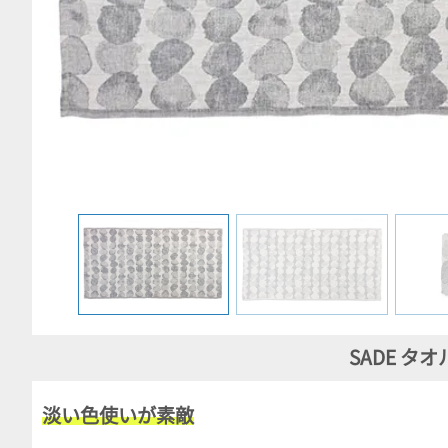
SADE タオル 
淡い色使いが素敵