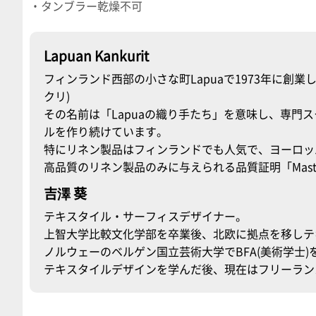
・タンブラー乾燥不可
Lapuan Kankurit
フィンランド西部の小さな町Lapuaで1973年に創業した
クリ)
その名前は「Lapuaの織り手たち」を意味し、専門
ルを作り続けています。
特にリネン製品はフィンランドでも人気で、ヨーロッ
高品質のリネン製品のみに与えられる品質証明「Master
吉澤 葵
テキスタイル・サーフィスデザイナー。
上智大学比較文化学部を卒業後、北欧に拠点を移しテ
ノルウェーのベルゲン国立芸術大学でBFA(美術学士
テキスタイルデザインを学んだ後、現在はフリーラン