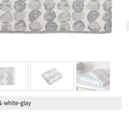
white-glay