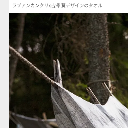
ラプアンカンクリx吉澤 葵デザインのタオル