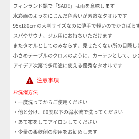
フィンランド語で「SADE」は雨を意味します
水彩画のようなにじんだ色合いが素敵なタオルです
95x180cmの大判サイズなのに薄手で軽いのでかさば
スパやサウナ、ジム用にお持ちいただけます
またタオルとしてのみならず、見せたくない所の目隠し
小さめテーブルのクロスのように、カーテンとして、ひ
アイデア次第で多用途に使える優秀なタオルです
注意事項
お洗濯方法
・一度洗ってからご使用ください
・他と分け、60度以下の弱水流で洗ってください
・あて布をしてアイロンしてください
・少量の柔軟剤の使用をお勧めします