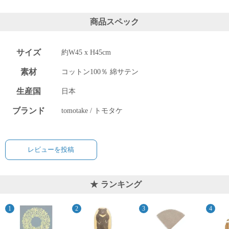
商品スペック
サイズ
約W45 x H45cm
素材
コットン100％ 綿サテン
生産国
日本
ブランド
tomotake / トモタケ
レビューを投稿
ランキング