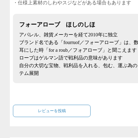
・仕様上素材のしわやスジなどがある場合もあります
フォーアローブ ほしのしほ
アパレル、雑貨メーカーを経て2010年に独立
ブランド名である「fourruof／フォーアローブ」は、
耳にした時「for a roub／フォアローブ」と聞こえます
ローブはゲルマン語で戦利品の意味があります
自分の大切な宝物、戦利品を入れる、包む、運ぶ為の
テム展開
レビューを投稿