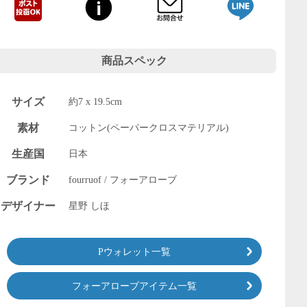
商品スペック
サイズ
約7 x 19.5cm
素材
コットン(ペーパークロスマテリアル)
生産国
日本
ブランド
fourruof / フォーアローブ
デザイナー
星野 しほ
Pウォレット一覧
フォーアローブアイテム一覧