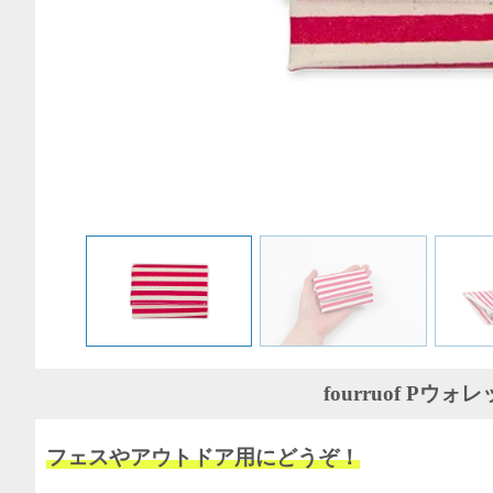
fourruof Pウォ
フェスやアウトドア用にどうぞ！