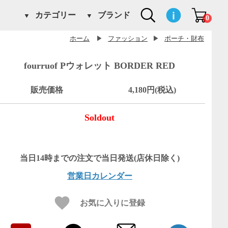
カテゴリー
ブランド
0
ホーム
▶
ファッション
▶
ポーチ・財布
fourruof Pウォレット BORDER RED
販売価格
4,180円(税込)
Soldout
営業日カレンダー
お気に入りに登録