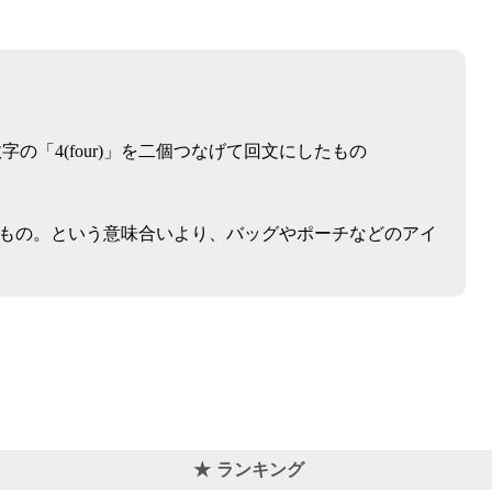
数字の「4(four)」を二個つなげて回文にしたもの
もの。という意味合いより、バッグやポーチなどのアイ
ランキング