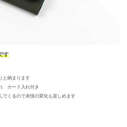
です
りと納まります
れ カード入れ付き
んでくるので表情の変化も楽しめます