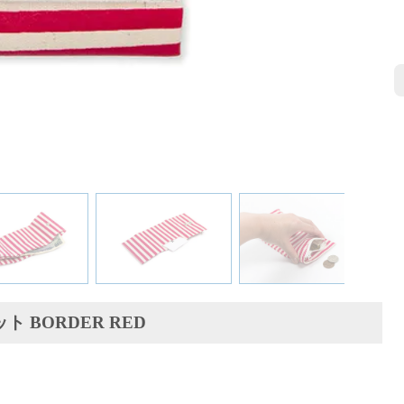
レット BORDER RED