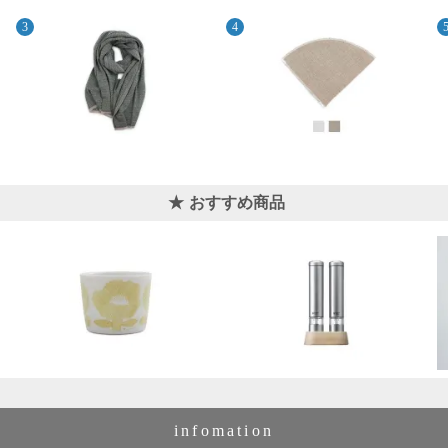
おすすめ商品
infomation