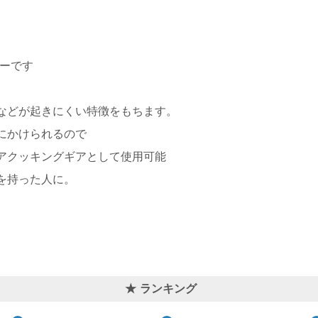
アーです
などが起きにくい特徴をもちます。
にかけられるので
アクッキングギアとして使用可能
を持った人に。
ランキング