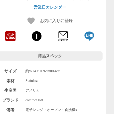
営業日カレンダー
お気に入りに登録
商品スペック
サイズ
約W14 x H26cmΦ14cm
素材
Stainless
生産国
アメリカ
ブランド
comfort loft
備考
電子レンジ・オーブン・食洗機x