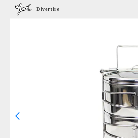
Divertire