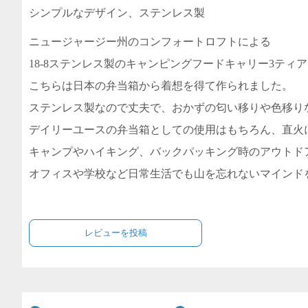
シンプルなデザイン、ステンレス製
ニュージャージー州のコンフォートロフトによる
18-8ステンレス製のキャンピングフードキャリー3ティ
こちらは日本の弁当箱から着想を得て作られました。
ステンレス製なので丈夫で、おかずの匂い移りや色移り
デイリーユースの弁当箱としての使用はもちろん、直火
キャンプやハイキング、バックパッキング時のアウトド
オフィスや学校など日常生活でも山を忘れないマインド
レビューを投稿