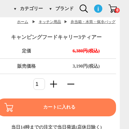
カテゴリー
ブランド
0
ホーム
▶
キッチン用品
▶
弁当箱・水筒・保冷バッグ
キャンピングフードキャリー3ティアー
定価
6,380円(税込)
販売価格
3,190円(税込)
カートに入れる