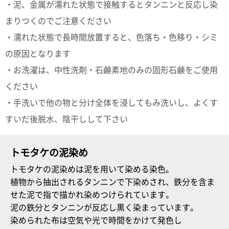
・泥、金属が濡れた状態で接触するとタンニンと反応し染
まりつくのでご注意ください
・濡れた状態で長時間放置すると、色落ち・色移り・シミ
の原因となります
・お洗濯は、中性洗剤・石鹸素地のみの固形石鹸をご使用
ください
・手洗いで他の物と分け全体を浸してもみ洗いし、よくす
すいだ後脱水、陰干しして下さい
トモタケの泥染め
トモタケの泥染めは泥を用いて染める染色。
植物から抽出されるタンニンで下染めされ、鉄分を含ま
せた泥で指で描かれ染めつけられています。
泥の鉄分とタンニンが反応し黒く染まっています。
染められた布は空気や光で時間をかけて発色し