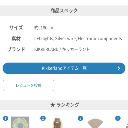
ポスト
投函
商品スペック
330円
5,500
円以上
サイズ
約L180cm
無料
素材
LED lights, Silver wire, Electronic components
ブランド
KIKKERLAND / キッカーランド
Kikkerlandアイテム一覧
レビューを投稿
ランキング