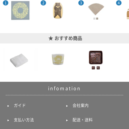
ポスト
投函
330円
5,500
円以上
無料
おすすめ商品
infomation
ガイド
会社案内
支払い方法
配送・送料