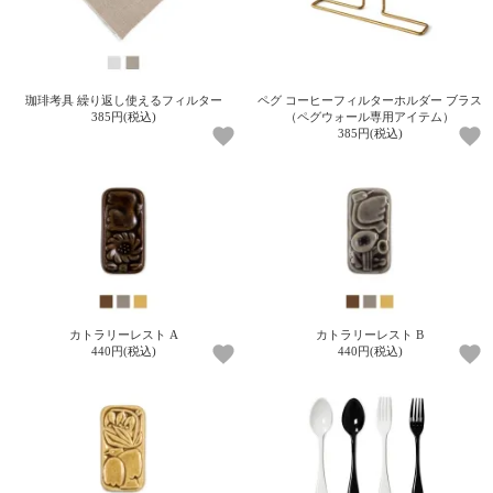
珈琲考具 繰り返し使えるフィルター
ペグ コーヒーフィルターホルダー ブラス
385円(税込)
（ペグウォール専用アイテム）
385円(税込)
カトラリーレスト A
カトラリーレスト B
440円(税込)
440円(税込)