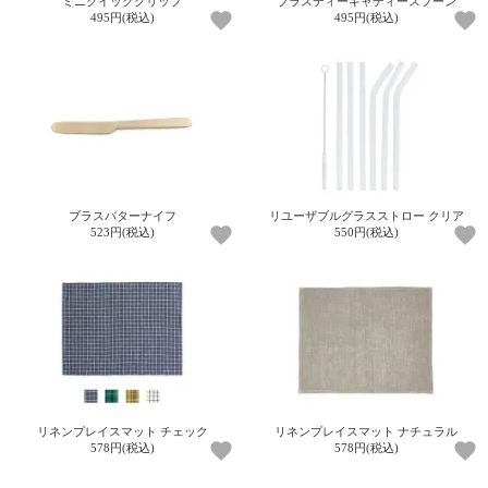
ミニクイッククリップ
ブラスティーキャディースプーン
495円(税込)
495円(税込)
ブラスバターナイフ
リユーザブルグラスストロー クリア
523円(税込)
550円(税込)
リネンプレイスマット チェック
リネンプレイスマット ナチュラル
578円(税込)
578円(税込)