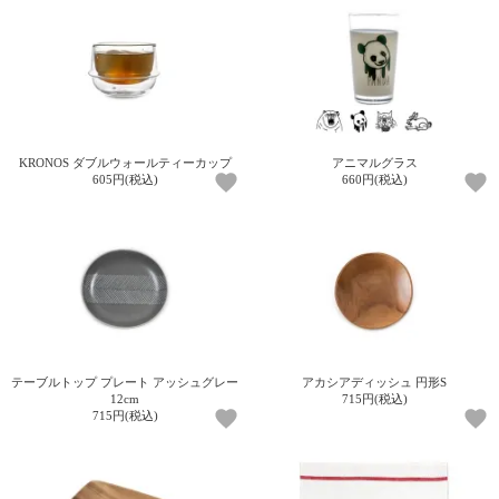
KRONOS ダブルウォールティーカップ
アニマルグラス
605円(税込)
660円(税込)
テーブルトップ プレート アッシュグレー
アカシアディッシュ 円形S
12cm
715円(税込)
715円(税込)