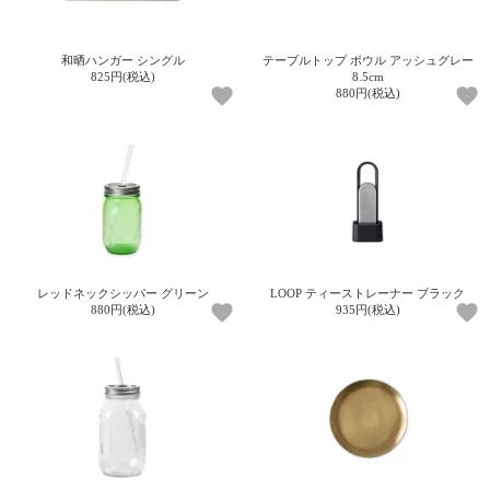
和晒ハンガー シングル
テーブルトップ ボウル アッシュグレー
825円(税込)
8.5cm
880円(税込)
レッドネックシッパー グリーン
LOOP ティーストレーナー ブラック
880円(税込)
935円(税込)