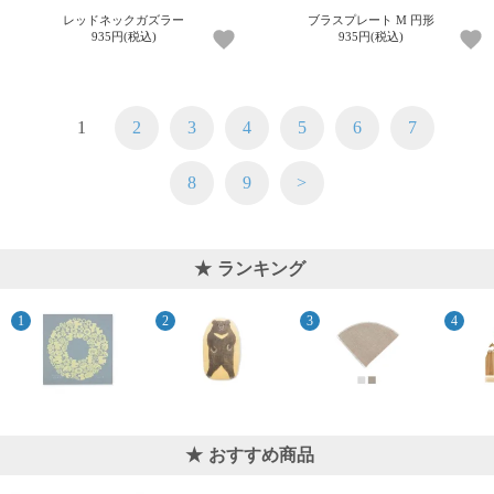
レッドネックガズラー
ブラスプレート M 円形
935円(税込)
935円(税込)
1
2
3
4
5
6
7
8
9
>
ランキング
おすすめ商品