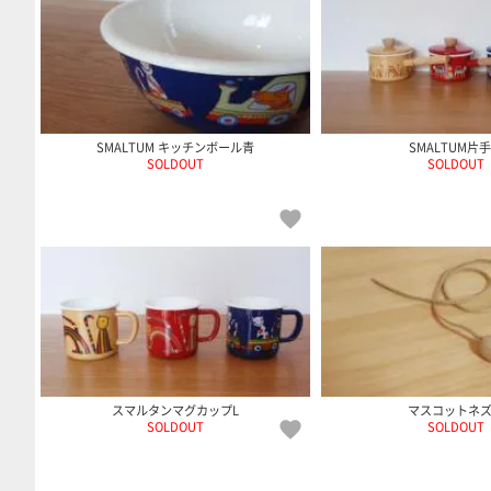
SMALTUM キッチンボール青
SMALTUM片
SOLDOUT
SOLDOUT
スマルタンマグカップL
マスコットネ
SOLDOUT
SOLDOUT