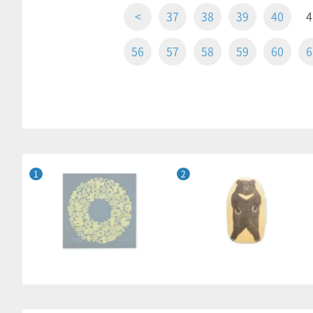
<
37
38
39
40
4
56
57
58
59
60
6