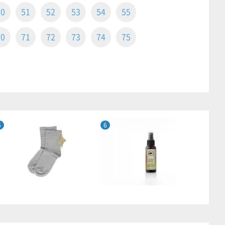
50
51
52
53
54
55
70
71
72
73
74
75