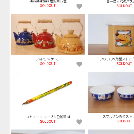
Manufaktura 色鉛筆12色
ヨーロッパのパズ
SOLDOUT
SOLDOUT
Smaltum ケトル
SMALTUM角型ストッ
SOLDOUT
SOLDOUT
スマルタン丸型ストッ
コヒノール マーブル色鉛筆 M
SOLDOUT
SOLDOUT