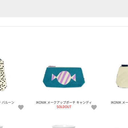
チ バルーン
IKONIK メークアップポーチ キャンディ
IKONIK
SOLDOUT