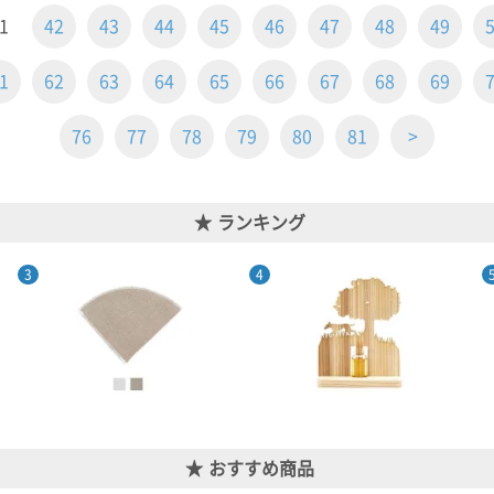
1
42
43
44
45
46
47
48
49
1
62
63
64
65
66
67
68
69
76
77
78
79
80
81
>
ランキング
おすすめ商品