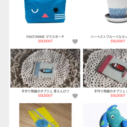
PANTOMIME マウスポーチ
ハーベストブルーベルカ
SOLDOUT
SOLDOUT
手作り陶器のオブジェ 青えんぴつ
手作り陶器のオブジェ 
SOLDOUT
SOLDOUT