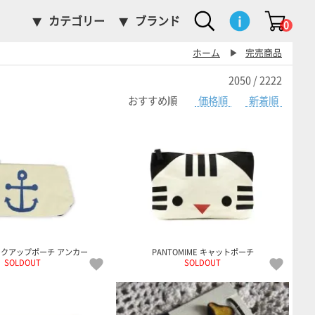
カテゴリー
ブランド
0
ホーム
▶
完売商品
2050 / 2222
おすすめ順
価格順
新着順
 メークアップポーチ アンカー
PANTOMIME キャットポーチ
SOLDOUT
SOLDOUT