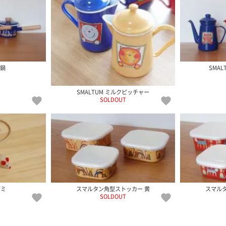
手鍋
SMA
SMALTUM ミルクピッチャー
SOLDOUT
ズミ
スマルタン角型ストッカー 黄
スマル
SOLDOUT