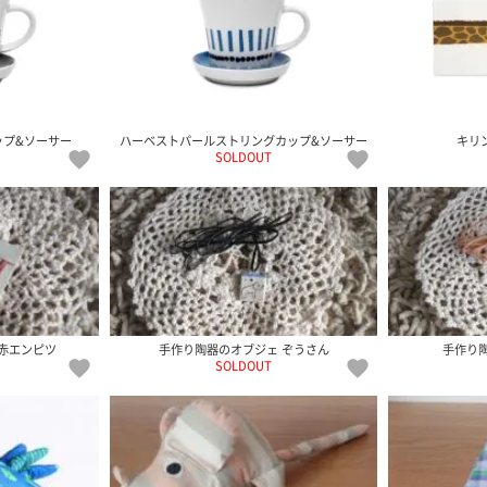
ップ&ソーサー
ハーベストパールストリングカップ&ソーサー
キリ
SOLDOUT
赤エンピツ
手作り陶器のオブジェ ぞうさん
手作り
SOLDOUT