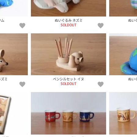
ウム
ぬいぐるみ ネズミ
ぬいぐ
SOLDOUT
ネズミ
ペンシルセット イヌ
ぬいぐ
SOLDOUT