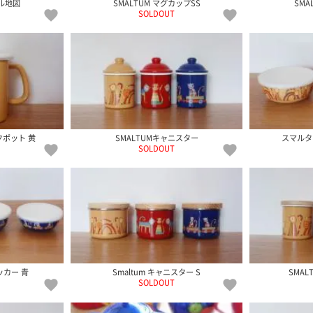
SMALTUM マグカップSS
SMA
ル地図
SOLDOUT
クポット 黄
SMALTUMキャニスター
スマルタ
SOLDOUT
カー 青
Smaltum キャニスター S
SMAL
SOLDOUT