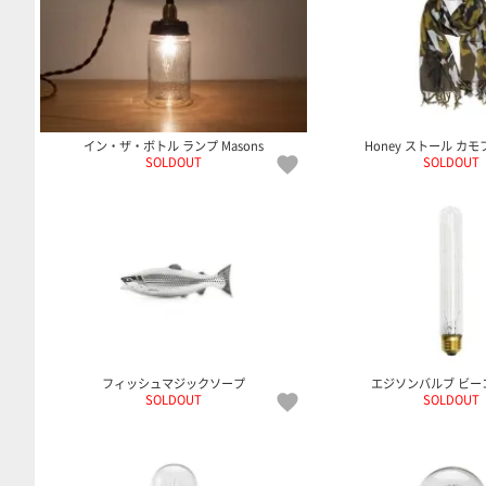
イン・ザ・ボトル ランプ Masons
Honey ストール カ
SOLDOUT
SOLDOUT
フィッシュマジックソープ
エジソンバルブ ビーコ
SOLDOUT
SOLDOUT