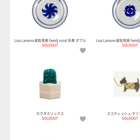
Lisa Larsonx波佐見焼 familj rund 矢車 ダブル
Lisa Larsonx波佐見焼 fami
SOLDOUT
SOLDOUT
カクタスソックス
スコティッシュ テリ
SOLDOUT
SOLDOUT