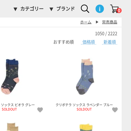
カテゴリー
ブランド
0
ホーム
▶
完売商品
1050 / 2222
おすすめ順
価格順
新着順
 ソックス ビオラ グレー
クリボテラ ソックス ラベンダー ブルー
SOLDOUT
SOLDOUT