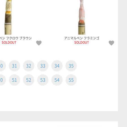
ペン フクロウ ブラウン
アニマルペン フラミンゴ
SOLDOUT
SOLDOUT
30
31
32
33
34
35
50
51
52
53
54
55