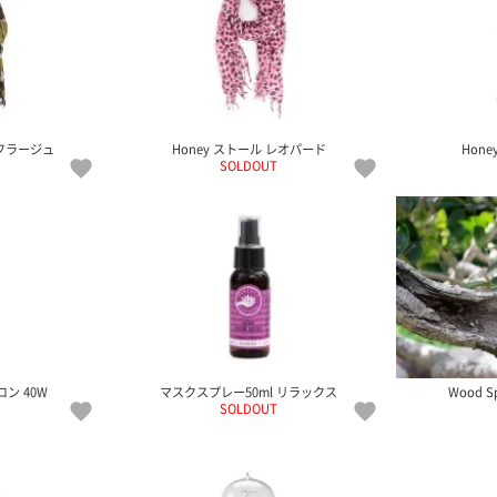
モフラージュ
Honey ストール レオパード
Hon
SOLDOUT
ン 40W
マスクスプレー50ml リラックス
Wood 
SOLDOUT