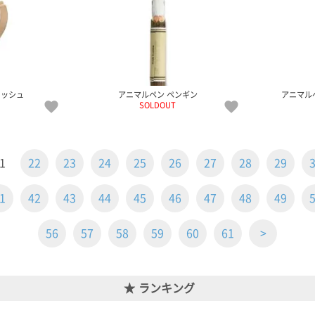
ラッシュ
アニマルペン ペンギン
アニマル
SOLDOUT
1
22
23
24
25
26
27
28
29
1
42
43
44
45
46
47
48
49
56
57
58
59
60
61
>
ランキング