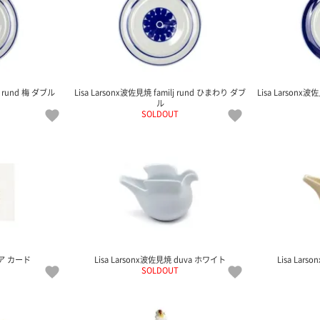
lj rund 梅 ダブル
Lisa Larsonx波佐見焼 familj rund ひまわり ダブ
Lisa Larsonx波
ル
SOLDOUT
ア カード
Lisa Larsonx波佐見焼 duva ホワイト
Lisa Lar
SOLDOUT