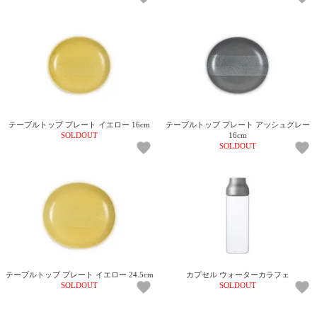
て
い
ま
す
テーブルトップ プレート イエロー 16cm
テーブルトップ プレート アッシュグレー
SOLDOUT
16cm
私
SOLDOUT
た
ち
の
こ
と
(Blog)
テーブルトップ プレート イエロー 24.5cm
カプセル ウォーターカラフェ
SOLDOUT
SOLDOUT