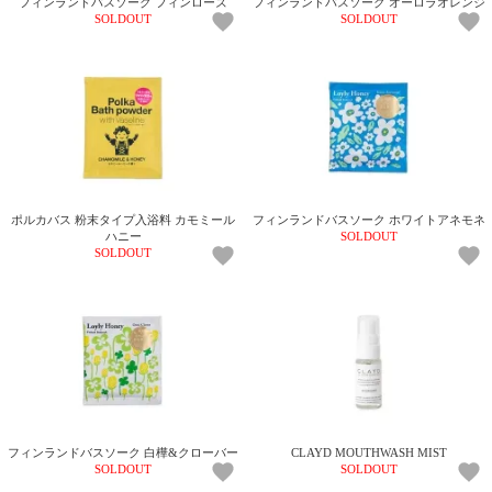
フィンランドバスソーク フィンローズ
フィンランドバスソーク オーロラオレンジ
SOLDOUT
SOLDOUT
ポルカバス 粉末タイプ入浴料 カモミール
フィンランドバスソーク ホワイトアネモネ
ハニー
SOLDOUT
SOLDOUT
フィンランドバスソーク 白樺&クローバー
CLAYD MOUTHWASH MIST
SOLDOUT
SOLDOUT