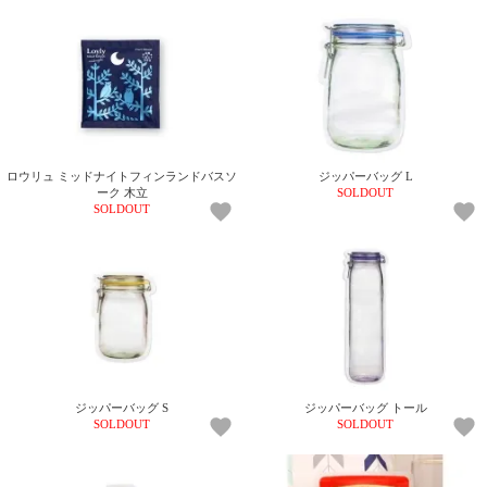
ロウリュ ミッドナイトフィンランドバスソ
ジッパーバッグ L
ーク 木立
SOLDOUT
SOLDOUT
ジッパーバッグ S
ジッパーバッグ トール
SOLDOUT
SOLDOUT