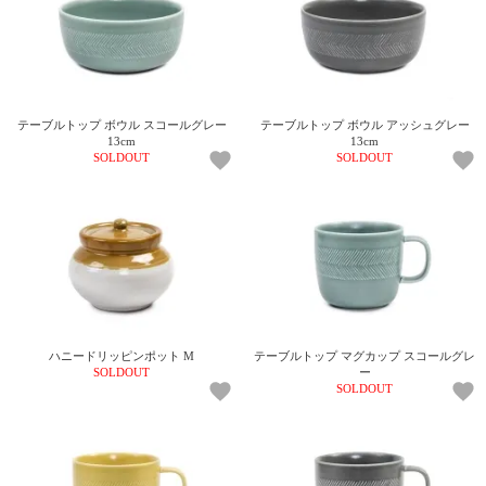
上 無
料
ポス
ト投
函 330
円
テーブルトップ ボウル スコールグレー
テーブルトップ ボウル アッシュグレー
5,500
13cm
13cm
SOLDOUT
SOLDOUT
円以
上 無
料
ハニードリッピンポット M
テーブルトップ マグカップ スコールグレ
SOLDOUT
ー
SOLDOUT