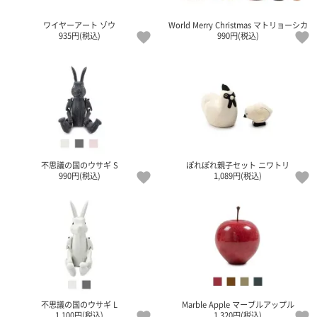
ワイヤーアート ゾウ
World Merry Christmas マトリョーシカ
935円(税込)
990円(税込)
不思議の国のウサギ S
ぽれぽれ親子セット ニワトリ
990円(税込)
1,089円(税込)
不思議の国のウサギ L
Marble Apple マーブルアップル
1,100円(税込)
1,320円(税込)