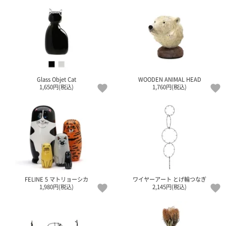
Glass Objet Cat
WOODEN ANIMAL HEAD
1,650円(税込)
1,760円(税込)
FELINE 5 マトリョーシカ
ワイヤーアート とげ輪つなぎ
1,980円(税込)
2,145円(税込)