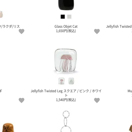
/ラクダ/リス
Glass Objet Cat
Jellyfish Twi
1,650円(税込)
ギ
Jellyfish Twisted Leg スクエア / ピンク / ホワイ
Mu
ト
1,540円(税込)