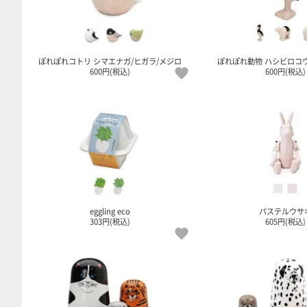
ぽれぽれコトリ シマエナガ/ヒガラ/メジロ
ぽれぽれ動物 ハシビロコウ
600円(税込)
600円(税込)
eggling eco
パステルウサ
303円(税込)
605円(税込)