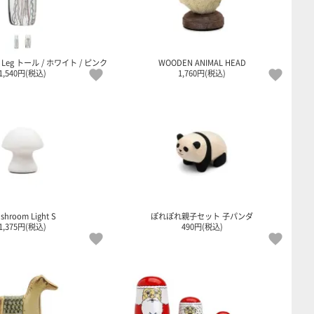
sted Leg トール / ホワイト / ピンク
WOODEN ANIMAL HEAD
1,540円(税込)
1,760円(税込)
shroom Light S
ぽれぽれ親子セット 子パンダ
1,375円(税込)
490円(税込)