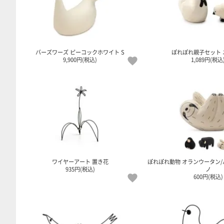
バーズワーズ ピーコックホワイト S
ぽれぽれ親子セット 
9,900円(税込)
1,089円(税込
ワイヤーアート 置き花
ぽれぽれ動物 オランウータン/
935円(税込)
ノ
600円(税込)