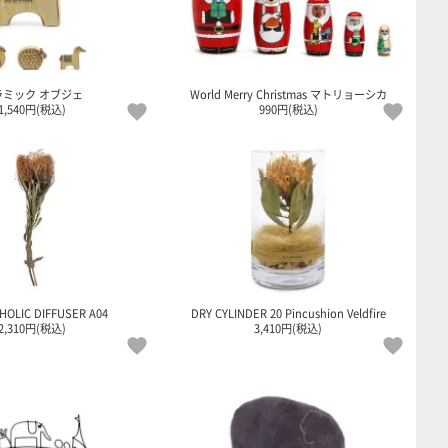
ラミック オブジェ
World Merry Christmas マトリョーシカ
1,540円(税込)
990円(税込)
HOLIC DIFFUSER A04
DRY CYLINDER 20 Pincushion Veldfire
2,310円(税込)
3,410円(税込)