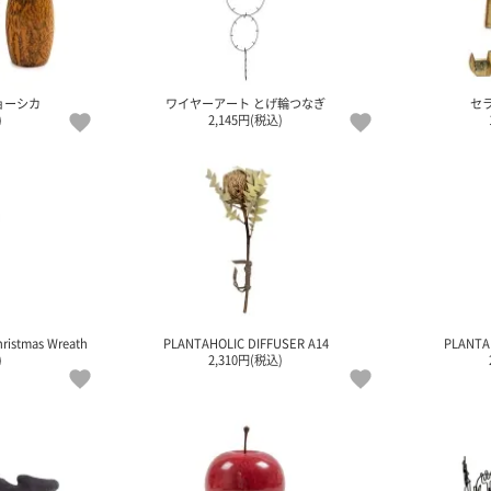
リョーシカ
ワイヤーアート とげ輪つなぎ
セ
)
2,145円(税込)
ristmas Wreath
PLANTAHOLIC DIFFUSER A14
PLANTA
)
2,310円(税込)