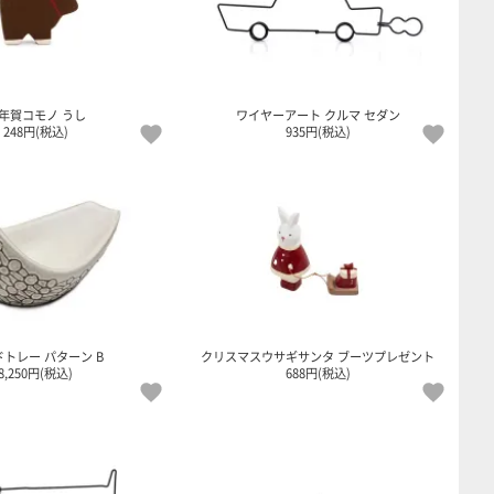
年賀コモノ うし
ワイヤーアート クルマ セダン
248円(税込)
935円(税込)
トレー パターン B
クリスマスウサギサンタ ブーツプレゼント
8,250円(税込)
688円(税込)