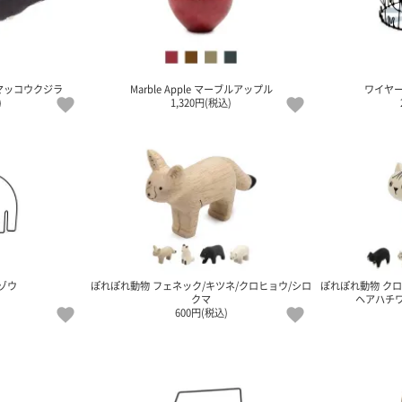
マッコウクジラ
Marble Apple マーブルアップル
ワイヤー
)
1,320円(税込)
ゾウ
ぽれぽれ動物 フェネック/キツネ/クロヒョウ/シロ
ぽれぽれ動物 クロ
クマ
ヘアハチ
600円(税込)