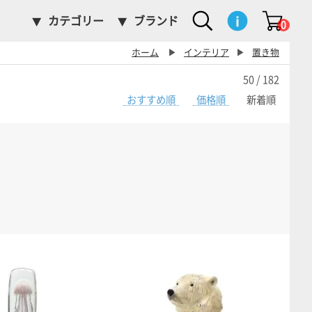
カテゴリー
ブランド
0
ホーム
▶
インテリア
▶
置き物
50 / 182
おすすめ順
価格順
新着順