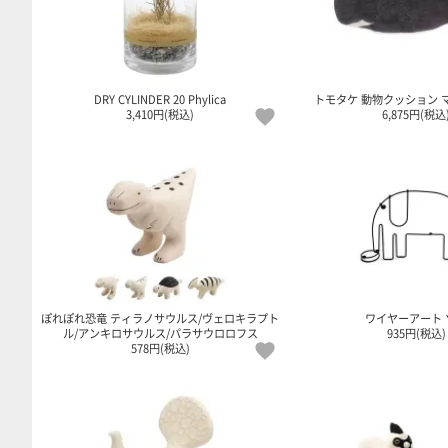
DRY CYLINDER 20 Phylica
トモタケ 動物クッション 
3,410円(税込)
6,875円(税込
ぽれぽれ恐竜 ティラノサウルス/ヴェロキラプト
ワイヤーアート 
ル/アンキロサウルス/パラサウロロフス
935円(税込)
578円(税込)