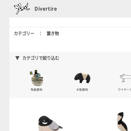
Divertire
カテゴリー ： 置き物
カテゴリで絞り込む
陶器置物
木製置物
ワイヤー