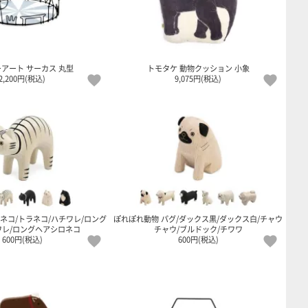
アート サーカス 丸型
トモタケ 動物クッション 小象
2,200円(税込)
9,075円(税込)
ネコ/トラネコ/ハチワレ/ロング
ぽれぽれ動物 パグ/ダックス黒/ダックス白/チャウ
ワレ/ロングヘアシロネコ
チャウ/ブルドック/チワワ
600円(税込)
600円(税込)