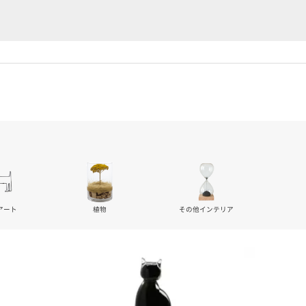
アート
植物
その他インテリア