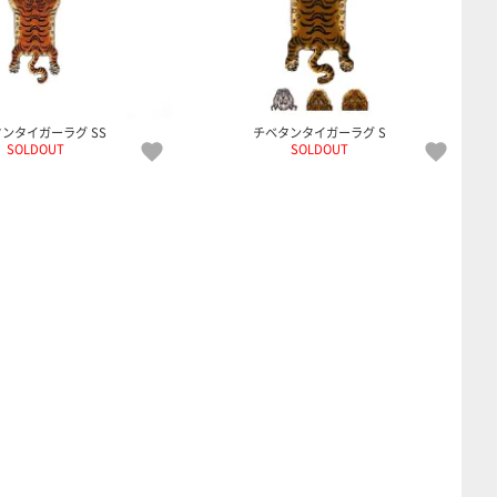
ンタイガーラグ SS
チベタンタイガーラグ S
SOLDOUT
SOLDOUT