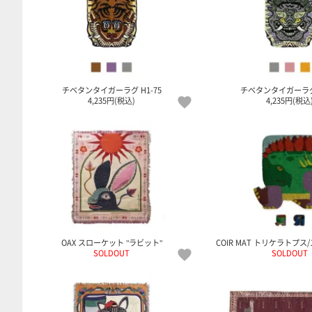
チベタンタイガーラグ H1-75
チベタンタイガーラグ 
4,235円(税込)
4,235円(税込
OAX スローケット "ラビット"
COIR MAT トリケラトプ
SOLDOUT
SOLDOUT