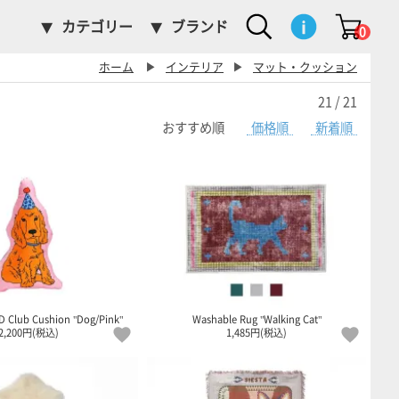
カテゴリー
ブランド
0
ホーム
▶
インテリア
▶
マット・クッション
21 / 21
おすすめ順
価格順
新着順
D Club Cushion "Dog/Pink"
Washable Rug "Walking Cat"
2,200円(税込)
1,485円(税込)