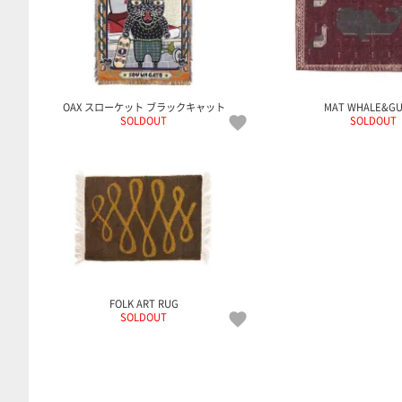
OAX スローケット ブラックキャット
MAT WHALE&GU
SOLDOUT
SOLDOUT
FOLK ART RUG
SOLDOUT