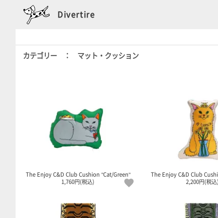
Divertire
カテゴリー ： マット・クッション
The Enjoy C&D Club Cushion "Cat/Green"
The Enjoy C&D Club Cushi
1,760円(税込)
2,200円(税込