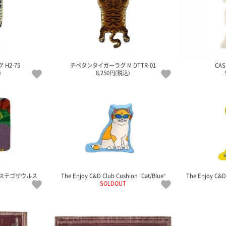
H2-75
チベタンタイガーラグ M DTTR-01
CAS
)
8,250円(税込)
ス/ステゴザウルス
The Enjoy C&D Club Cushion "Cat/Blue"
The Enjoy C&D
SOLDOUT