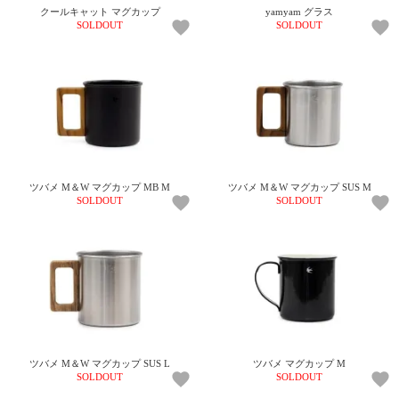
上 無
クールキャット マグカップ
yamyam グラス
料
SOLDOUT
SOLDOUT
ポス
ト投
函 330
円
5,500
円以
上 無
料
ツバメ M＆W マグカップ MB M
ツバメ M＆W マグカップ SUS M
SOLDOUT
SOLDOUT
ツバメ M＆W マグカップ SUS L
ツバメ マグカップ M
SOLDOUT
SOLDOUT