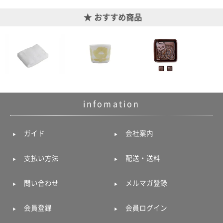
ポスト
投函
おすすめ商品
330円
5,500
円以上
無料
infomation
ガイド
会社案内
支払い方法
配送・送料
問い合わせ
メルマガ登録
会員登録
会員ログイン