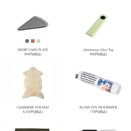
SHORT CAKE PLATE
Afterburner Glow Tag
990円(税込)
990円(税込)
CASHMERE FUR MAT
PLUSH TOY NEWSPAPER
9,350円(税込)
770円(税込)