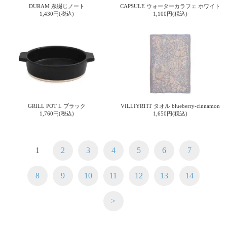
DURAM 糸綴じノート
CAPSULE ウォーターカラフェ ホワイト
1,430円(税込)
1,100円(税込)
GRILL POT L ブラック
VILLIYRTIT タオル blueberry-cinnamon
1,760円(税込)
1,650円(税込)
1
2
3
4
5
6
7
8
9
10
11
12
13
14
>