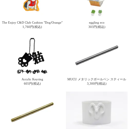
The Enjoy C&D Club Cushion "Dog/Orange"
eggling eco
1,760円(税込)
303円(税込)
Acrylic Keyring
MUCU メタリックボールペン スティール
605円(税込)
3,300円(税込)