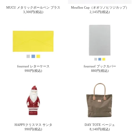
MUCU メタリックボールペン ブラス
Mouflon Cup（オオツノヒツジカップ）
3,300円(税込)
2,145円(税込)
fourruof レターケース
fourruof ブックカバー
990円(税込)
880円(税込)
HAPPYクリスマス サンタ
DAY TOTE ベージュ
990円(税込)
8,140円(税込)