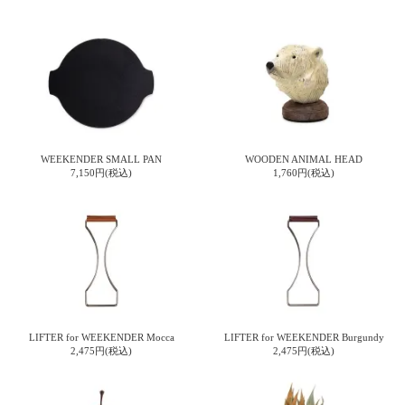
て
い
ま
す
WEEKENDER SMALL PAN
WOODEN ANIMAL HEAD
7,150円(税込)
1,760円(税込)
私
た
ち
の
こ
と
(Blog)
LIFTER for WEEKENDER Mocca
LIFTER for WEEKENDER Burgundy
2,475円(税込)
2,475円(税込)