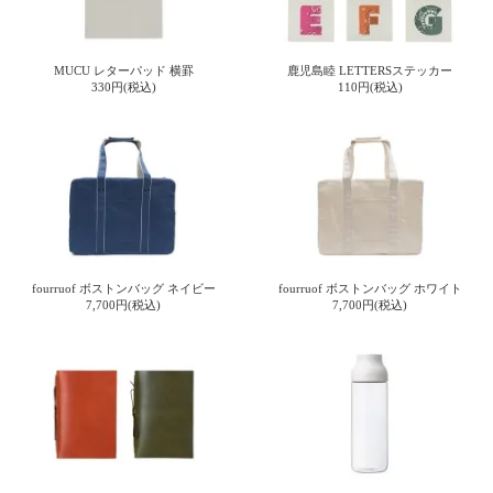
MUCU レターパッド 横罫
鹿児島睦 LETTERSステッカー
330円(税込)
110円(税込)
fourruof ボストンバッグ ネイビー
fourruof ボストンバッグ ホワイト
7,700円(税込)
7,700円(税込)