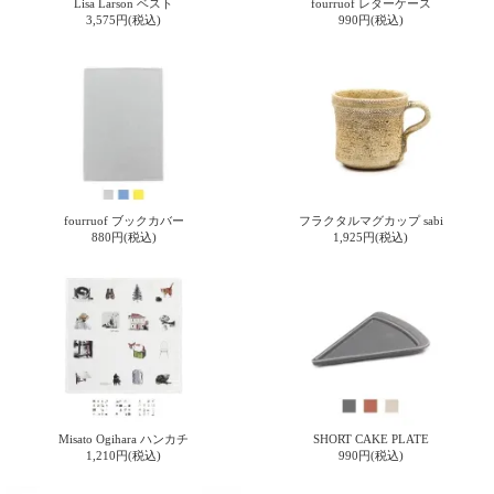
Lisa Larson ベスト
fourruof レターケース
3,575円(税込)
990円(税込)
fourruof ブックカバー
フラクタルマグカップ sabi
880円(税込)
1,925円(税込)
Misato Ogihara ハンカチ
SHORT CAKE PLATE
1,210円(税込)
990円(税込)