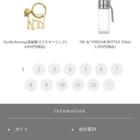
Gorilla Keyring(真鍮製ゴリラキーリング)
OIL & VINEGAR BOTTLE 350ml
4,004円(税込)
1,265円(税込)
1
2
3
4
5
6
7
8
9
10
11
12
>
infomation
ガイド
会社案内