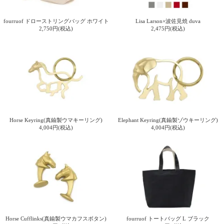
fourruof ドローストリングバッグ ホワイト
Lisa Larson×波佐見焼 duva
2,750円(税込)
2,475円(税込)
Horse Keyring(真鍮製ウマキーリング)
Elephant Keyring(真鍮製ゾウキーリング)
4,004円(税込)
4,004円(税込)
Horse Cufflinks(真鍮製ウマカフスボタン)
fourruof トートバッグ L ブラック