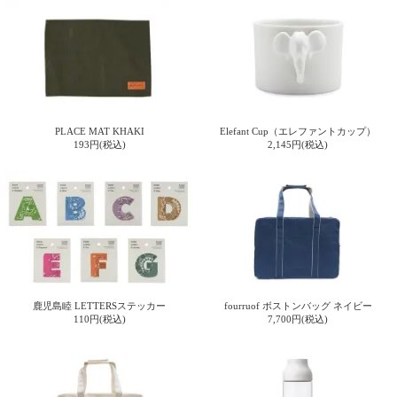
PLACE MAT KHAKI
Elefant Cup（エレファントカップ）
193円(税込)
2,145円(税込)
鹿児島睦 LETTERSステッカー
fourruof ボストンバッグ ネイビー
110円(税込)
7,700円(税込)