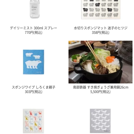
電話で問合
せ
095-895-
デイリーミスト 300ml スプレー
水切りスポンジマット 迷子のヒツジ
7771
770円(税込)
358円(税込)
受付時間
12:00~19:00
配送料
金
宅急便
スポンジワイプ しろくま親子
南部鉄器 すき焼ぎょうざ兼用鍋26cm
792円
303円(税込)
5,500円(税込)
北海道
沖縄
1030
円
11,000
円以上
無料