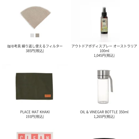
珈琲考具 繰り返し使えるフィルター
アウトドアボディスプレー オーストラリア
385円(税込)
100ml
1,045円(税込)
PLACE MAT KHAKI
OIL & VINEGAR BOTTLE 350ml
193円(税込)
1,265円(税込)