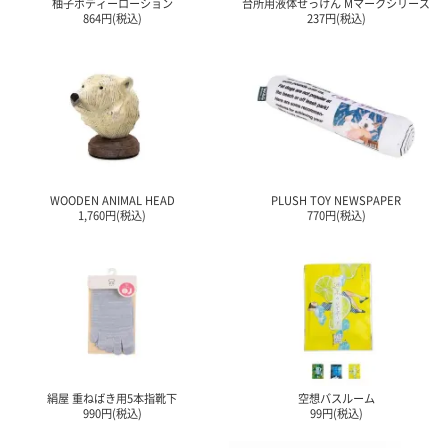
柚子ボディーローション
台所用液体せっけん Mマークシリーズ
864円(税込)
237円(税込)
WOODEN ANIMAL HEAD
PLUSH TOY NEWSPAPER
1,760円(税込)
770円(税込)
絹屋 重ねばき用5本指靴下
空想バスルーム
990円(税込)
99円(税込)