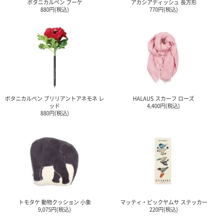
ボタニカルペン ブーケ
アカシアディッシュ 長方形
880円(税込)
770円(税込)
ボタニカルペン ブリリアントアネモネ レ
HALAUS スカーフ ローズ
ッド
4,400円(税込)
880円(税込)
トモタケ 動物クッション 小象
マッティ・ピックヤムサ ステッカー
9,075円(税込)
220円(税込)