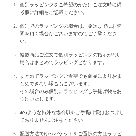
上 無
個別ラッピングをご希望のかたはご注文時に備
料
考欄に詳細をご記載ください。
ポス
ト投
個別でのラッピングの場合は、発送までにお時
函 330
円
間を頂く場合がございますのでご了承くださ
5,500
い。
円以
上 無
複数商品ご注文で個別ラッピングの指示がない
料
場合はまとめてラッピングとなります。
まとめてラッピングご希望でも商品によりおま
とめできない場合もございます。
その場合のみ個別にラッピングし手提げ袋をお
つけいたします。
4のような特殊な場合以外は手提げ袋はおつけし
ておりませんご注意ください
配送方法でゆうパケットをご選択の方はラッピ