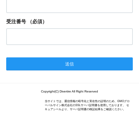
受注番号
（必須）
Copyright(C) Divertire All Right Reserved
当サイトでは、通信情報の暗号化と実在性の証明のため、GMOグロ
ーバルサイン株式会社のSSLサーバ証明書を使用しております。 セ
キュアシールより、サーバ証明書の検証結果をご確認ください。