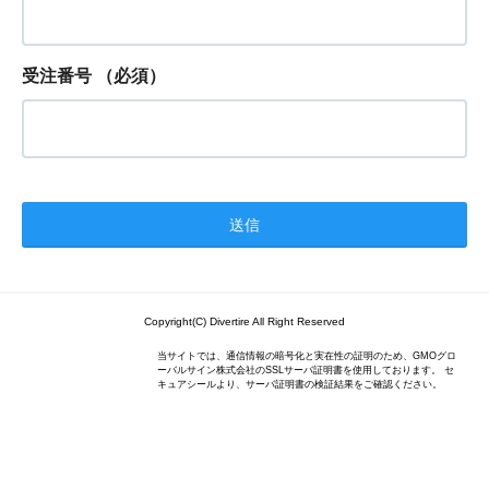
受注番号
（必須）
Copyright(C) Divertire All Right Reserved
当サイトでは、通信情報の暗号化と実在性の証明のため、GMOグロ
ーバルサイン株式会社のSSLサーバ証明書を使用しております。 セ
キュアシールより、サーバ証明書の検証結果をご確認ください。