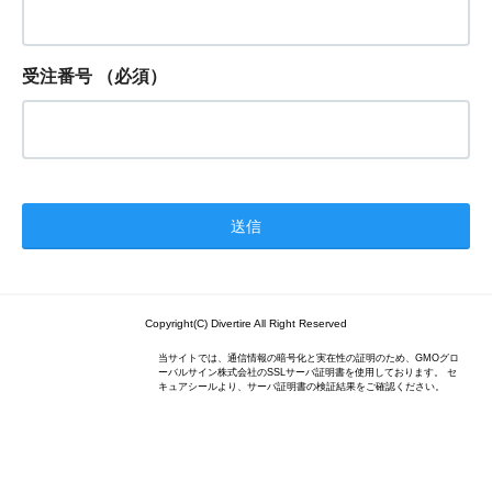
受注番号
（必須）
Copyright(C) Divertire All Right Reserved
当サイトでは、通信情報の暗号化と実在性の証明のため、GMOグロ
ーバルサイン株式会社のSSLサーバ証明書を使用しております。 セ
キュアシールより、サーバ証明書の検証結果をご確認ください。