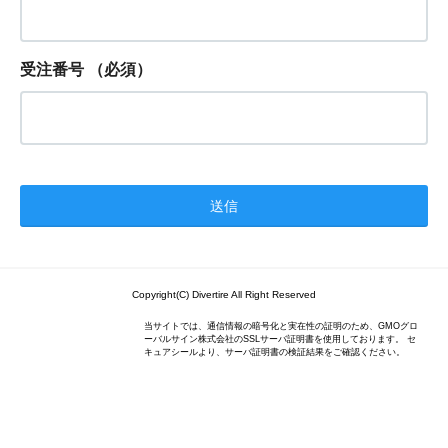
受注番号
（必須）
Copyright(C) Divertire All Right Reserved
当サイトでは、通信情報の暗号化と実在性の証明のため、GMOグロ
ーバルサイン株式会社のSSLサーバ証明書を使用しております。 セ
キュアシールより、サーバ証明書の検証結果をご確認ください。