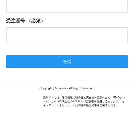
受注番号
（必須）
Copyright(C) Divertire All Right Reserved
当サイトでは、通信情報の暗号化と実在性の証明のため、GMOグロ
ーバルサイン株式会社のSSLサーバ証明書を使用しております。 セ
キュアシールより、サーバ証明書の検証結果をご確認ください。