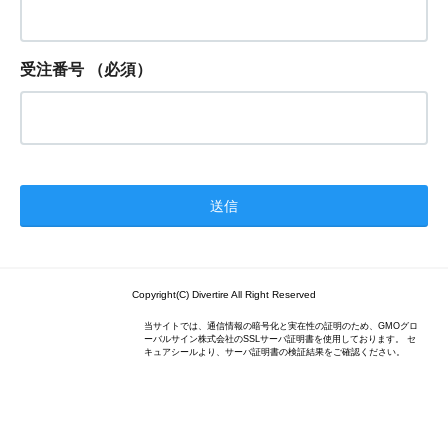
受注番号
（必須）
Copyright(C) Divertire All Right Reserved
当サイトでは、通信情報の暗号化と実在性の証明のため、GMOグロ
ーバルサイン株式会社のSSLサーバ証明書を使用しております。 セ
キュアシールより、サーバ証明書の検証結果をご確認ください。