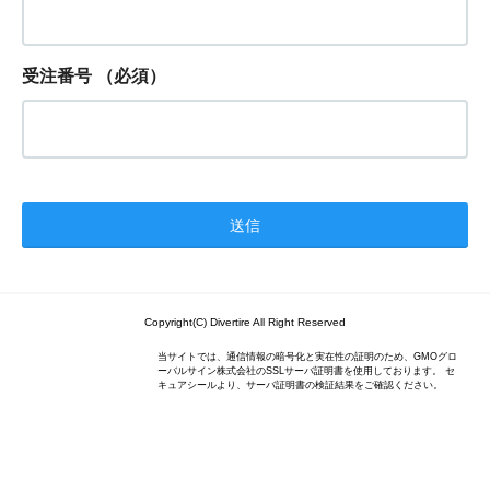
受注番号
（必須）
Copyright(C) Divertire All Right Reserved
当サイトでは、通信情報の暗号化と実在性の証明のため、GMOグロ
ーバルサイン株式会社のSSLサーバ証明書を使用しております。 セ
キュアシールより、サーバ証明書の検証結果をご確認ください。