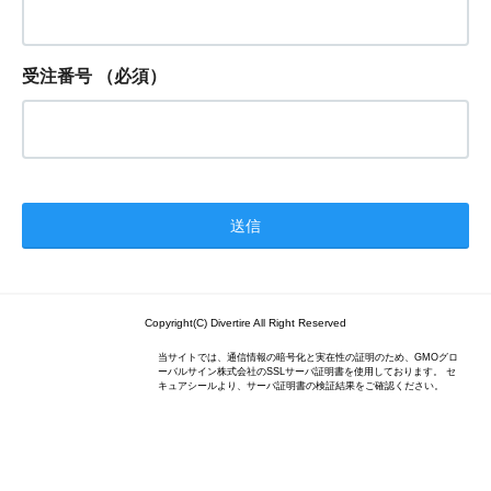
受注番号
（必須）
Copyright(C) Divertire All Right Reserved
当サイトでは、通信情報の暗号化と実在性の証明のため、GMOグロ
ーバルサイン株式会社のSSLサーバ証明書を使用しております。 セ
キュアシールより、サーバ証明書の検証結果をご確認ください。