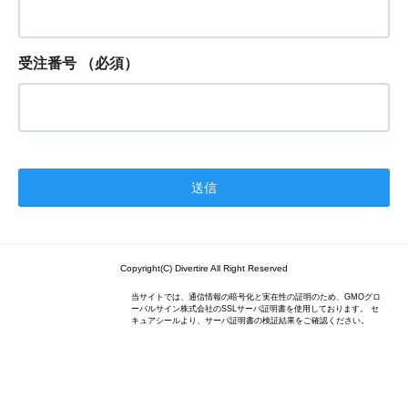
受注番号
（必須）
Copyright(C) Divertire All Right Reserved
当サイトでは、通信情報の暗号化と実在性の証明のため、GMOグロ
ーバルサイン株式会社のSSLサーバ証明書を使用しております。 セ
キュアシールより、サーバ証明書の検証結果をご確認ください。