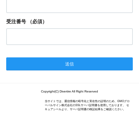
受注番号
（必須）
Copyright(C) Divertire All Right Reserved
当サイトでは、通信情報の暗号化と実在性の証明のため、GMOグロ
ーバルサイン株式会社のSSLサーバ証明書を使用しております。 セ
キュアシールより、サーバ証明書の検証結果をご確認ください。