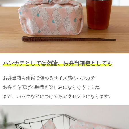
電話で問合
せ
095-895-
7771
受付時間
12:00~19:00
ハンカチとしては勿論、お弁当箱包としても
配送
料金
お弁当箱も余裕で包めるサイズ感のハンカチ
宅急
便 792
お弁当を広げる時間も楽しみになりそうですね。
円 北
また、バックなどにつけてもアクセントになります。
海道
沖縄
1030
円
11,000
円以