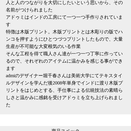
人と人のつながりを大切にしたいという思いから、その
名前がつけられました
アドゥミはインドの工房にて一つ一つ手作りされていま
す
特徴は木版プリント。木版プリントとは木彫りの版でハ
ンコを押すようにひとつづつプリントしたもので、大量
生産が不可能な大変根気のいる作業
そんな工程を得て職人さん達が一つ一つ丁寧に作ってい
るので、それぞれのアイテムに温かみを感じる事ができ
ます
admiのデザイナー堀千春さんは美術大学にてテキスタイ
ルデザインを学んだ後2008年単身でインドに渡り木版プ
リントをはじめとする、手仕事による伝統技法の素晴ら
しさと温かみに感銘を受けアドゥミを立ち上げられまし
た