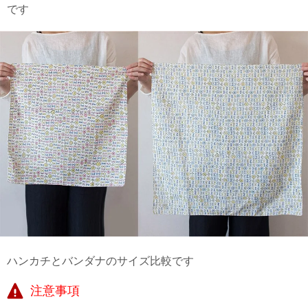
です
ハンカチとバンダナのサイズ比較です
注意事項