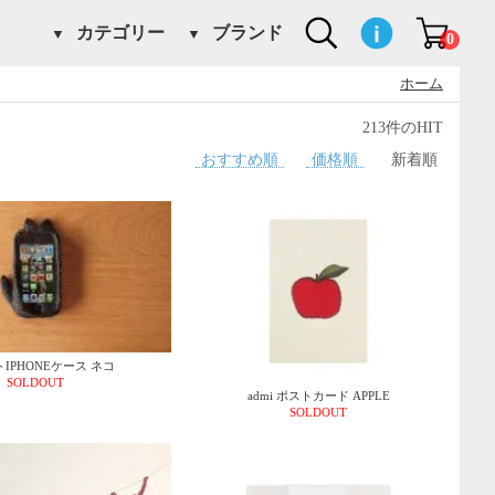
カテゴリー
ブランド
0
ホーム
213件のHIT
おすすめ順
価格順
新着順
IPHONEケース ネコ
SOLDOUT
admi ポストカード APPLE
SOLDOUT