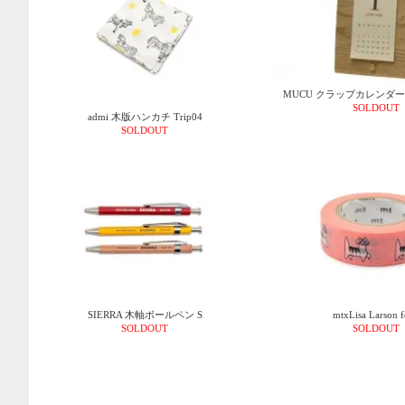
MUCU クラップカレンダー U
SOLDOUT
admi 木版ハンカチ Trip04
SOLDOUT
SIERRA 木軸ボールペン S
mtxLisa Larson f
SOLDOUT
SOLDOUT