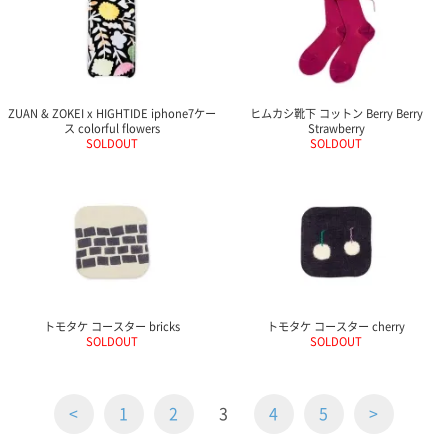
ZUAN & ZOKEI x HIGHTIDE iphone7ケー
ヒムカシ靴下 コットン Berry Berry
ス colorful flowers
Strawberry
SOLDOUT
SOLDOUT
トモタケ コースター bricks
トモタケ コースター cherry
SOLDOUT
SOLDOUT
<
1
2
3
4
5
>