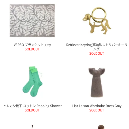
VERSO ブランケット grey
Retriever Keyring(真鍮製レトリバーキーリ
SOLDOUT
ング)
SOLDOUT
ヒムカシ靴下 コットン Popping Shower
Lisa Larson Wordrobe Dress Gray
SOLDOUT
SOLDOUT