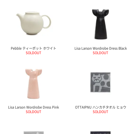
て
い
ま
す
Pebble ティーポット ホワイト
Lisa Larson Wordrobe Dress Black
SOLDOUT
SOLDOUT
私
た
ち
の
こ
と
(Blog)
Lisa Larson Wordrobe Dress Pink
OTTAIPNU ハンカチタオル ヒョウ
SOLDOUT
SOLDOUT