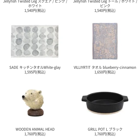
Jellyfish Twisted Leg スクエア / ピンク /
Jellyfish Twisted Leg トール / ホワイト /
ホワイト
ピンク
1,540円(税込)
1,540円(税込)
SADE キッチンタオルWhite-glay
VILLIYRTIT タオル blueberry-cinnamon
1,595円(税込)
1,650円(税込)
WOODEN ANIMAL HEAD
GRILL POT L ブラック
1,760円(税込)
1,760円(税込)