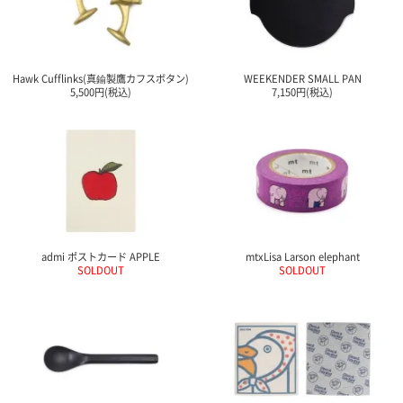
Hawk Cufflinks(真鍮製鷹カフスボタン)
WEEKENDER SMALL PAN
5,500円(税込)
7,150円(税込)
admi ポストカード APPLE
mtxLisa Larson elephant
SOLDOUT
SOLDOUT