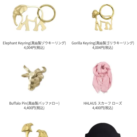
Elephant Keyring(真鍮製ゾウキーリング)
Gorilla Keyring(真鍮製ゴリラキーリング)
4,004円(税込)
4,004円(税込)
Buffalo Pin(真鍮製バッファロー)
HALAUS スカーフ ローズ
4,400円(税込)
4,400円(税込)