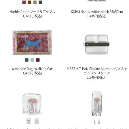
ポスト
投函
Marble Apple マーブルアップル
KOIVU タオル white-black 35x50cm
330円
1,320円(税込)
1,485円(税込)
5,500
円以上
無料
Washable Rug "Walking Cat"
MESS KIT PAN Square Aluminum/メスキ
1,485円(税込)
ットパン スクエア
1,540円(税込)