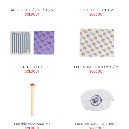
ALFRESCO スプーン ブラック
CELLULOSE CLOTH GY
SOLDOUT
SOLDOUT
CELLULOSE CLOTH PL
CELLULOSE CLOTH Lサイズ YL
SOLDOUT
SOLDOUT
Erasable Mushroom Pen
LAUNDRY WASH BAG OVAL S
SOLDOUT
SOLDOUT