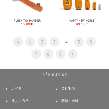
PLUSH TOY HAMMER
HAPPY NEW HORSE
SOLDOUT
SOLDOUT
<
1
2
3
4
5
6
7
8
9
>
infomation
ガイド
会社案内
支払い方法
配送・送料