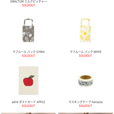
SMALTUM ミルクピッチャー
ポスト
SOLDOUT
投函
330円
5,500
円以上
無料
ラフルール バック GYWH
ラフルール バック WHYE
SOLDOUT
SOLDOUT
admi ポストカード APPLE
マスキングテープ hanauta
SOLDOUT
SOLDOUT