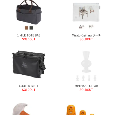
1 MILE TOTE BAG
Misato Ogihara ポーチ
SOLDOUT
SOLDOUT
COOLER BAG L
MINI VASE CLEAR
SOLDOUT
SOLDOUT