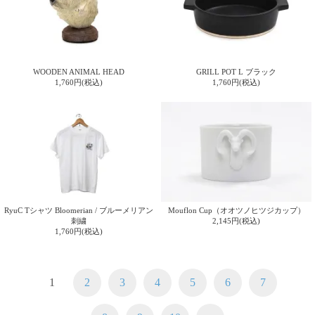
WOODEN ANIMAL HEAD
GRILL POT L ブラック
1,760円(税込)
1,760円(税込)
RyuC Tシャツ Bloomerian / ブルーメリアン
Mouflon Cup（オオツノヒツジカップ）
刺繍
2,145円(税込)
1,760円(税込)
1
2
3
4
5
6
7