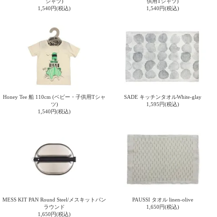
シャツ)
供用Tシャツ)
1,540円(税込)
1,540円(税込)
Honey Tee 船 110cm (ベビー・子供用Tシャ
SADE キッチンタオルWhite-glay
ツ)
1,595円(税込)
1,540円(税込)
MESS KIT PAN Round Steel/メスキットパン
PAUSSI タオル linen-olive
ラウンド
1,650円(税込)
1,650円(税込)