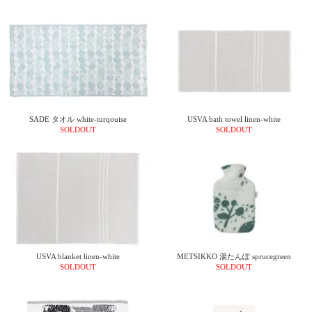
SADE タオル white-turqouise
USVA bath towel linen-white
SOLDOUT
SOLDOUT
USVA blanket linen-white
METSIKKO 湯たんぽ sprucegreen
SOLDOUT
SOLDOUT