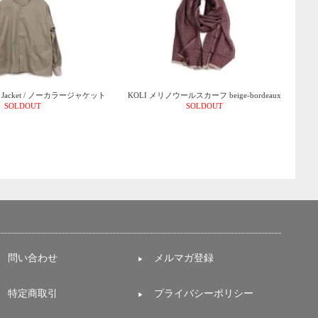
ork Jacket / ノーカラージャケット
KOLI メリノウールスカーフ beige-bordeaux
SOLDOUT
SOLDOUT
問い合わせ
メルマガ登録
特定商取引
プライバシーポリシー