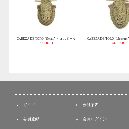
CABEZA DE TORO “Small” トロ スモール
CABEZA DE TORO “Medi
SOLDOUT
SOLDOUT
ガイド
会社案内
会員登録
会員ログイン