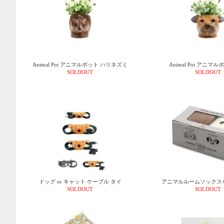
Animal Pot アニマルポット ハリネズミ
Animal Pot アニマ
SOLDOUT
SOLDOUT
ドッグ or キャット ケーブル タイ
アニマルルームソックスセ
SOLDOUT
SOLDOUT