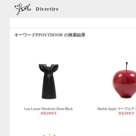
Divertire
キーワードPPOUTDOOR の検索結果
Lisa Larson Wordrobe Dress Black
Marble Apple マーブ
SOLDOUT
SOLDOUT