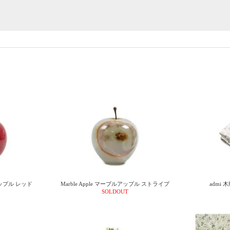
ルアップル レッド
Marble Apple マーブルアップル ストライプ
admi 
SOLDOUT