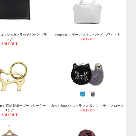
ザー サコッシュ&クラッチバッグ ブラ
fourruof レザー ボストンバッグ ホワイト S
ック
SOLDOUT
SOLDOUT
e Keyring(真鍮製ボーダーコリーキー
Scrub Sponge スクラブスポンジ キティ/スロース
リング)
SOLDOUT
SOLDOUT