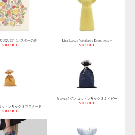
 BOUQUET（ポスターのみ）
Lisa Larson Wordrobe Dress yellow
SOLDOUT
SOLDOUT
fourruof ダン コットンサック S ネイビー
SOLDOUT
ダン コットンサック S マスタード
SOLDOUT