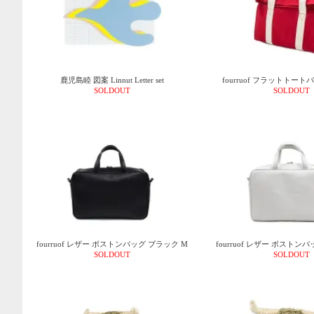
鹿児島睦 図案 Linnut Letter set
fourruof フラットトート
SOLDOUT
SOLDOUT
fourruof レザー ボストンバッグ ブラック M
fourruof レザー ボストン
SOLDOUT
SOLDOUT