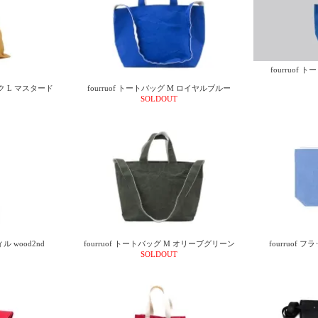
fourruof
ック L マスタード
fourruof トートバッグ M ロイヤルブルー
SOLDOUT
wood2nd
fourruof トートバッグ M オリーブグリーン
fourruof
SOLDOUT