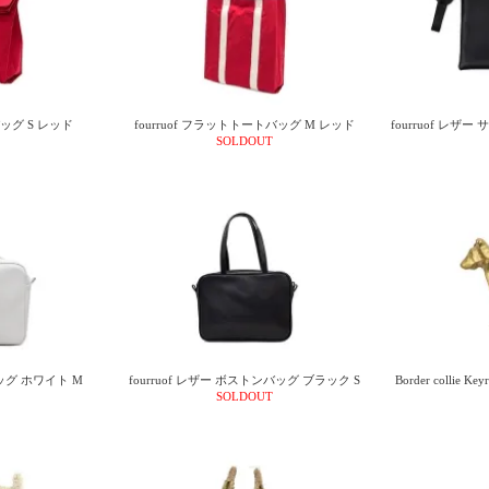
バッグ S レッド
fourruof フラットトートバッグ M レッド
fourruof レ
SOLDOUT
バッグ ホワイト M
fourruof レザー ボストンバッグ ブラック S
Border colli
SOLDOUT