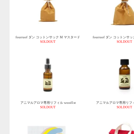
fourruof ダン コットンサック M マスタード
fourruof ダン コットンサ
SOLDOUT
SOLDOUT
アニマルアロマ専用リフィル wood1st
アニマルアロマ専用リフィル 
SOLDOUT
SOLDOUT