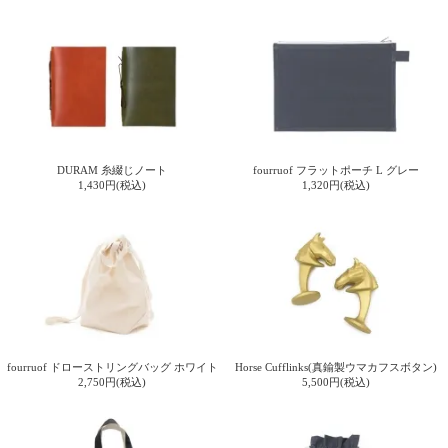
DURAM 糸綴じノート
fourruof フラットポーチ L グレー
1,430円(税込)
1,320円(税込)
fourruof ドローストリングバッグ ホワイト
Horse Cufflinks(真鍮製ウマカフスボタン)
2,750円(税込)
5,500円(税込)