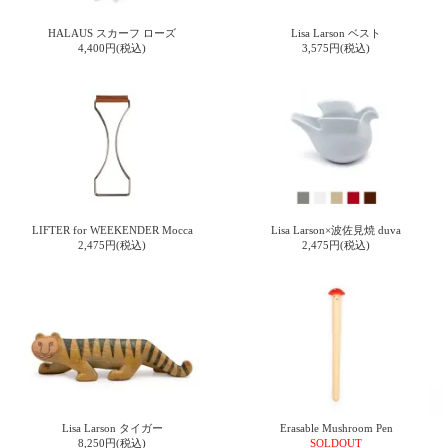
HALAUS スカーフ ローズ
Lisa Larson ベスト
4,400円(税込)
3,575円(税込)
LIFTER for WEEKENDER Mocca
Lisa Larson×波佐見焼 duva
2,475円(税込)
2,475円(税込)
Lisa Larson タイガー
Erasable Mushroom Pen
8,250円(税込)
SOLDOUT