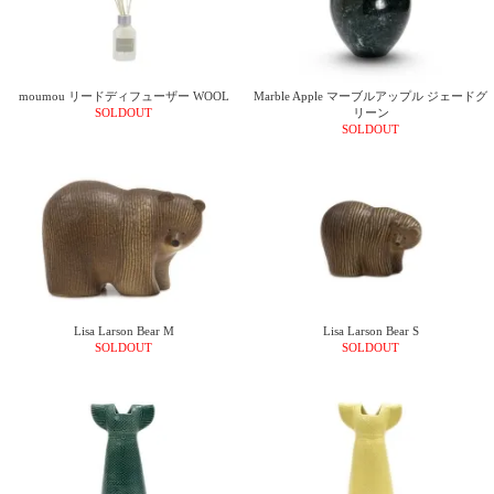
moumou リードディフューザー WOOL
Marble Apple マーブルアップル ジェードグ
SOLDOUT
リーン
SOLDOUT
Lisa Larson Bear M
Lisa Larson Bear S
SOLDOUT
SOLDOUT