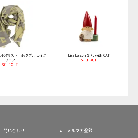
ル100％ストール/ダブル tori グ
Lisa Larson GIRL with CAT
リーン
SOLDOUT
SOLDOUT
問い合わせ
メルマガ登録