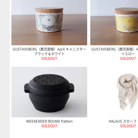
GUSTAVSBERG（鹿児島睦）April キャニスター
GUSTAVSBERG（鹿児島睦）A
ブラック＆ホワイト
イエロー
SOLDOUT
SOLDOUT
WEEKENDER ROUND Pattern
HALAUS スカーフ
SOLDOUT
SOLDOUT