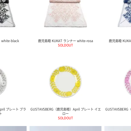
hite-black
鹿児島睦 KUKAT ランナー white-rosa
鹿児島睦 KUKAT
SOLDOUT
pril プレート ブラ
GUSTAVSBERG（鹿児島睦）April プレート イエ
GUSTAVSBERG
ト
ロー
SOLDOUT