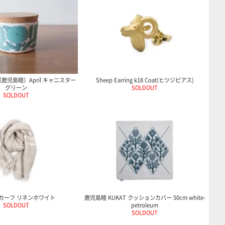
G（鹿児島睦）April キャニスター
Sheep Earring k18 Coat(ヒツジピアス)
グリーン
SOLDOUT
SOLDOUT
 スカーフ リネンホワイト
鹿児島睦 KUKAT クッションカバー 50cm white-
SOLDOUT
petroleum
SOLDOUT