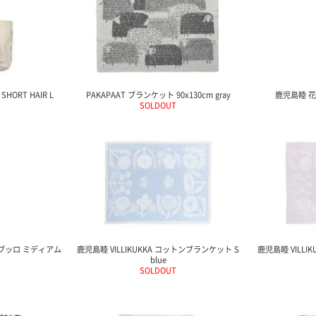
SHORT HAIR L
PAKAPAAT ブランケット 90x130cm gray
鹿児島睦 花器 
SOLDOUT
O” ブッロ ミディアム
鹿児島睦 VILLIKUKKA コットンブランケット S
鹿児島睦 VILLI
blue
SOLDOUT