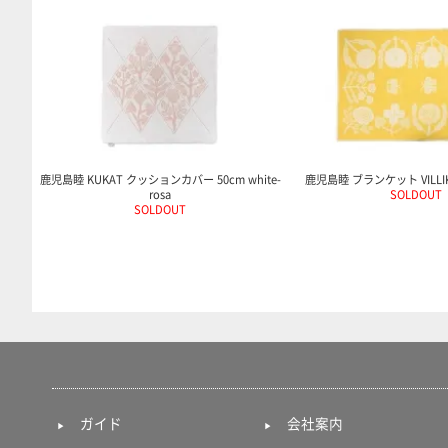
鹿児島睦 KUKAT クッションカバー 50cm white-
鹿児島睦 ブランケット VILLIKU
rosa
SOLDOUT
SOLDOUT
ガイド
会社案内