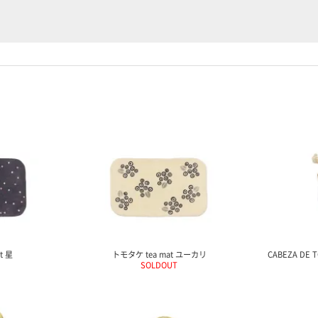
t 星
トモタケ tea mat ユーカリ
CABEZA DE 
SOLDOUT