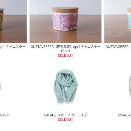
pril キャニスター
GUSTAVSBERG（鹿児島睦）April キャニスター
GUSTAVSBER
ピンク
SOLDOUT
 リネン
HALAUS スカーフ ターコイズ
USVA
SOLDOUT