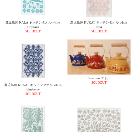
鹿児島睦 KALA キッチンタオル white-
鹿児島睦 KUKAT キッチンタオル white-
turquoise
rosa
SOLDOUT
SOLDOUT
Smaltum ケトル
SOLDOUT
鹿児島睦 KUKAT キッチンタオル white-
blueberry
SOLDOUT