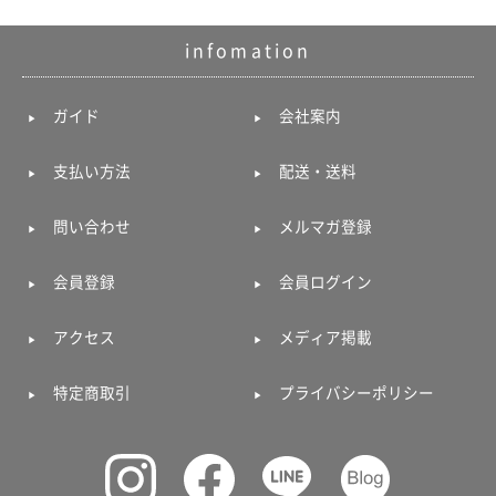
て
い
ま
infomation
す
ガイド
会社案内
支払い方法
配送・送料
私
問い合わせ
メルマガ登録
た
ち
会員登録
会員ログイン
の
こ
と
アクセス
メディア掲載
(Blog)
特定商取引
プライバシーポリシー