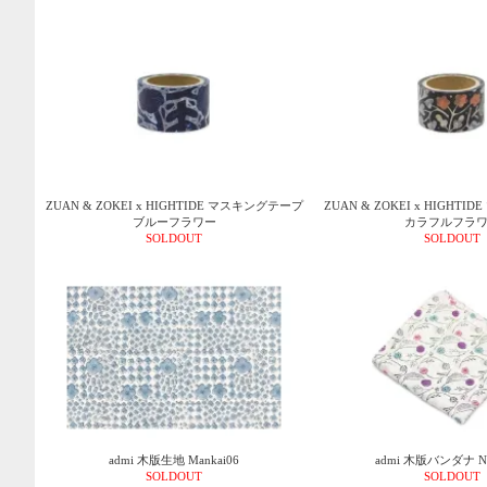
ZUAN & ZOKEI x HIGHTIDE マスキングテープ
ZUAN & ZOKEI x HIGHT
ブルーフラワー
カラフルフラ
SOLDOUT
SOLDOUT
admi 木版生地 Mankai06
admi 木版バンダナ No
SOLDOUT
SOLDOUT