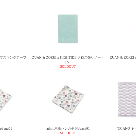
IDE マスキングテープ
ZUAN & ZOKEI x HIGHTIDE クロス張りノート
ZUAN & ZOKE
ワー
ミント
SOLDOUT
bana01
admi 木版ハンカチ Nobana01
TRIANO キ
SOLDOUT