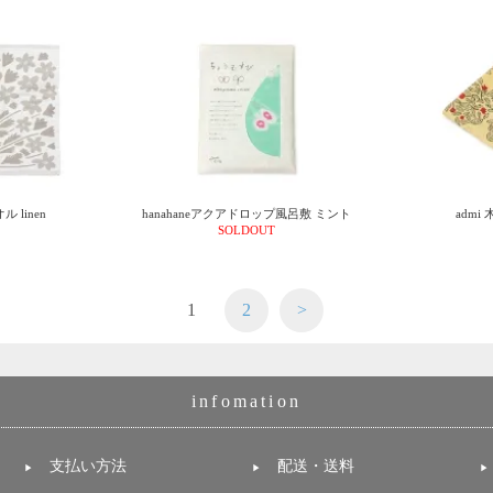
 linen
hanahaneアクアドロップ風呂敷 ミント
admi
SOLDOUT
1
2
>
infomation
支払い方法
配送・送料