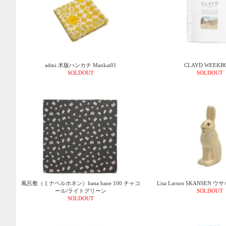
admi 木版ハンカチ Mankai01
CLAYD WEEKB
SOLDOUT
SOLDOUT
風呂敷（ミナペルホネン）hana hane 100 チャコ
Lisa Larson SKANSE
ール/ライトグリーン
SOLDOUT
SOLDOUT