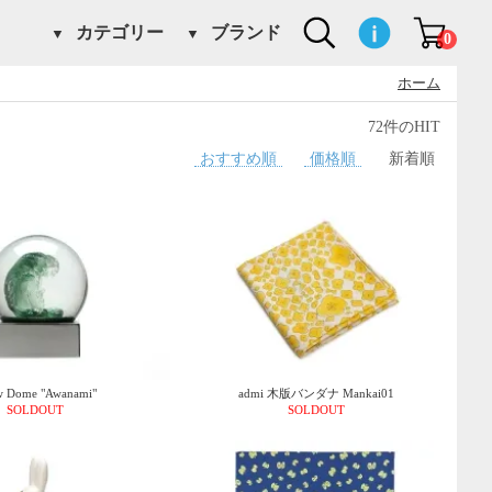
カテゴリー
ブランド
0
ホーム
72件のHIT
おすすめ順
価格順
新着順
 Dome "Awanami"
admi 木版バンダナ Mankai01
SOLDOUT
SOLDOUT