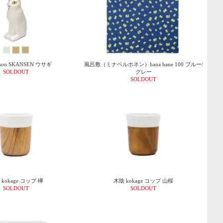
arson SKANSEN ウサギ
風呂敷（ミナペルホネン）hana hane 100 ブルー/
SOLDOUT
グレー
SOLDOUT
kokage コップ 欅
木陰 kokage コップ 山桜
SOLDOUT
SOLDOUT