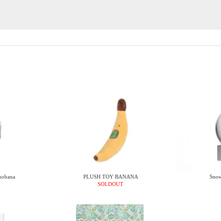
bana
PLUSH TOY BANANA
Snow
SOLDOUT