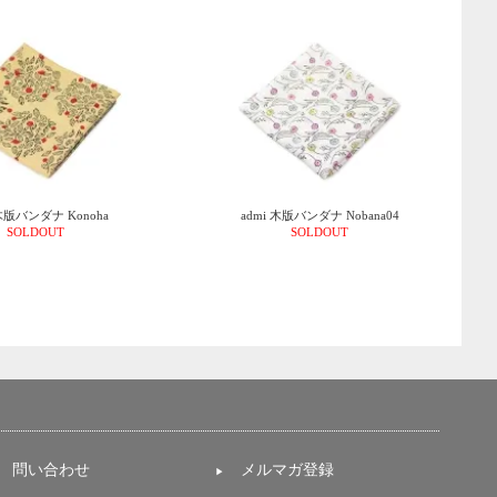
 木版バンダナ Konoha
admi 木版バンダナ Nobana04
SOLDOUT
SOLDOUT
問い合わせ
メルマガ登録