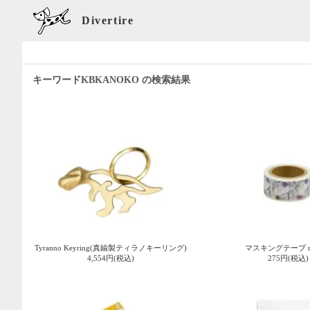
Divertire
キーワードKBKANOKO の検索結果
Tyranno Keyring(真鍮製ティラノキーリング)
マスキングテープ no
4,554円(税込)
275円(税込)