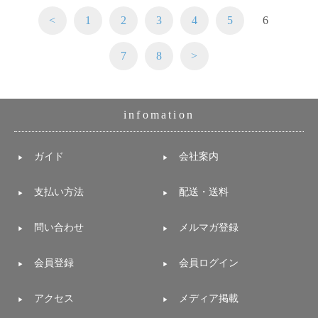
<
1
2
3
4
5
6
7
8
>
infomation
ガイド
会社案内
支払い方法
配送・送料
問い合わせ
メルマガ登録
会員登録
会員ログイン
アクセス
メディア掲載