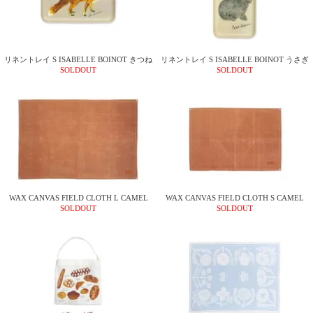
リネントレイ S ISABELLE BOINOT きつね
リネントレイ S ISABELLE BOINOT うさぎ
SOLDOUT
SOLDOUT
WAX CANVAS FIELD CLOTH L CAMEL
WAX CANVAS FIELD CLOTH S CAMEL
SOLDOUT
SOLDOUT