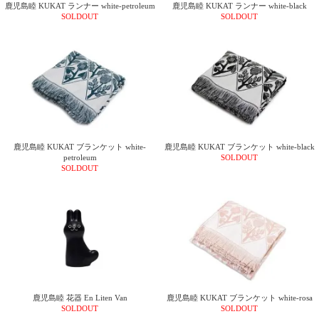
て
鹿児島睦 KUKAT ランナー white-petroleum
鹿児島睦 KUKAT ランナー white-black
い
SOLDOUT
SOLDOUT
ま
す
私
鹿児島睦 KUKAT ブランケット white-
鹿児島睦 KUKAT ブランケット white-black
た
petroleum
SOLDOUT
SOLDOUT
ち
の
こ
と
(Blog)
鹿児島睦 花器 En Liten Van
鹿児島睦 KUKAT ブランケット white-rosa
SOLDOUT
SOLDOUT