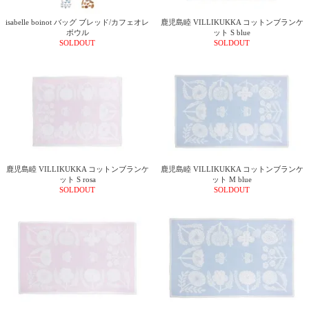
isabelle boinot バッグ ブレッド/カフェオレ
鹿児島睦 VILLIKUKKA コットンブランケ
ボウル
ット S blue
SOLDOUT
SOLDOUT
鹿児島睦 VILLIKUKKA コットンブランケ
鹿児島睦 VILLIKUKKA コットンブランケ
ット S rosa
ット M blue
SOLDOUT
SOLDOUT