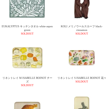
EUKALYPTUS キッチンタオル white-aspen
KOLI メリノウールスカーフ black-
green
cinnamon
SOLDOUT
SOLDOUT
リネントレイ M ISABELLE BOINOT チー
リネントレイ S ISABELLE BOINOT 花々
ズ
SOLDOUT
SOLDOUT