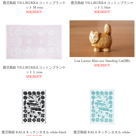
鹿児島睦 VILLIKUKKA コットンブランケ
鹿児島睦 VILLIKUKKA コットンブランケ
ット M rosa
ット L blue
SOLDOUT
SOLDOUT
Lisa Larson Mini zoo Standing Cat(BR)
SOLDOUT
鹿児島睦 VILLIKUKKA コットンブランケ
ット L rosa
SOLDOUT
鹿児島睦 KALA キッチンタオル white-black
鹿児島睦 KALA キッチンタオル white-