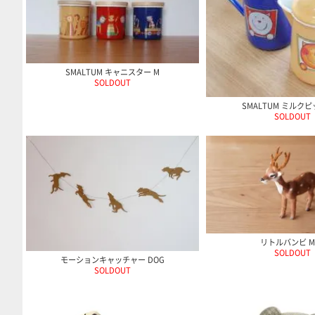
SMALTUM キャニスター M
SOLDOUT
SMALTUM ミルク
SOLDOUT
リトルバンビ Ma
SOLDOUT
モーションキャッチャー DOG
SOLDOUT