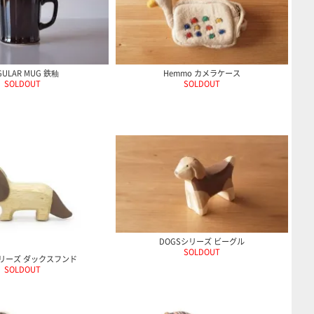
GULAR MUG 鉄釉
Hemmo カメラケース
SOLDOUT
SOLDOUT
DOGSシリーズ ビーグル
SOLDOUT
シリーズ ダックスフンド
SOLDOUT