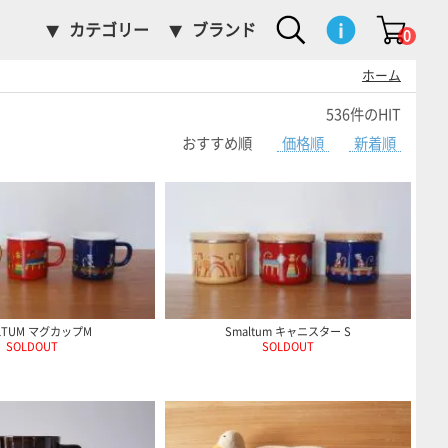
カテゴリー
ブランド
0
ホーム
536件のHIT
おすすめ順
価格順
新着順
LTUM マグカップM
Smaltum キャニスター S
SOLDOUT
SOLDOUT