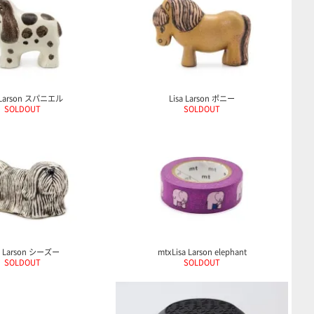
a Larson スパニエル
Lisa Larson ポニー
SOLDOUT
SOLDOUT
a Larson シーズー
mtxLisa Larson elephant
SOLDOUT
SOLDOUT