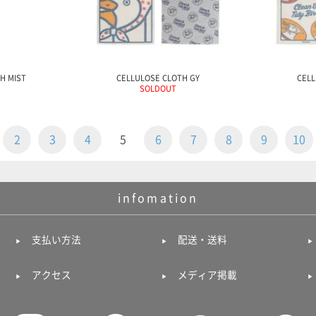
H MIST
CELLULOSE CLOTH GY
CELL
SOLDOUT
2
3
4
5
6
7
8
9
10
infomation
支払い方法
配送・送料
アクセス
メディア掲載